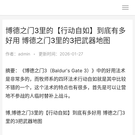
博德之门3里的【行动自如】到底有多
好用 博德之门3里的3把武器地图
作者：
admin
•
更新时间：2026-01-27
摘要：《博德之门3（Baldur's Gate 3）》中的好用法术
是非常多的，而牧师系的四环法术行动自如就是其中比较
不错的一个，这个法术的特点也有很多，首先是可以让营
地不参战的人临时替补上战斗。
博,博德之门3里的【行动自如】到底有多好用 博德之门3
里的3把武器地图