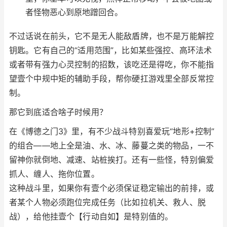
者怪物恶心到原地蹭回合。
不过话说在前头，它不是无人能敌盾牌，也不是万能解控
钥匙。它有自己的“适用范围”，比如某些强控、高环法术
或者带有强力心灵控制的招数，该吃还是得吃，你不能指
望壹个中规中矩的辅助手段，帮你硬扛游戏里全部反常控
制。
那它到底适合啥子时候用？
在《博德之门3》里，有不少战斗特别喜爱玩“地形+控制”
的组合——地上全是油、水、冰、藤蔓之类的物品，一不
留神你就倒地、减速、站桩挨打。还有一些怪，特别偏爱
抓人、缠人、拖你位置。
这种战斗里，如果你有壹个必须保证稳定输出的前排，或
者某个人物必须跑位完成任务（比如拉机关、救人、脱
战），给他挂壹个【行动自如】是特别值的。