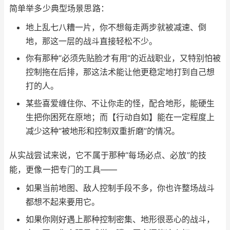
简单举多少典型场景思路：
地上乱七八糟一片，你不想每走两步就被减速、倒
地，那这一层的战斗直接轻松不少。
你有那种“必须先贴脸才有用”的近战职业，又特别怕被
控制拖在后排，那这法术能让他更稳定地打到自己想
打的人。
某些喜爱缠住你、不让你走的怪，配合地形，能硬生
生把你困死在原地；而【行动自如】能在一定程度上
减少这种“被地形和控制双重折磨”的情况。
从实战尝试来说，它不属于那种“每场必点、必放”的技
能，更像一把专门的工具——
如果当前地图、敌人控制手段不多，你也许整场战斗
都想不起来要用它。
如果你刚好遇上那种控制密集、地形很恶心的战斗，