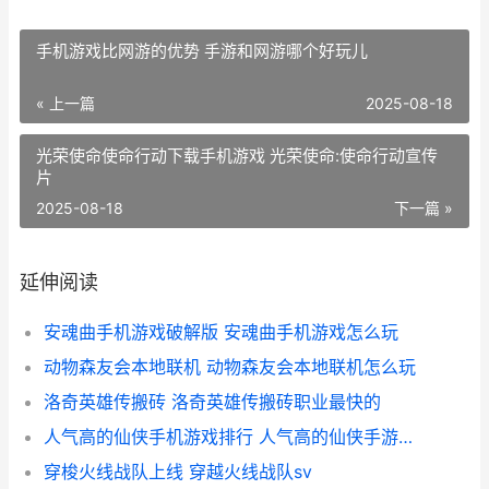
手机游戏比网游的优势 手游和网游哪个好玩儿
« 上一篇
2025-08-18
光荣使命使命行动下载手机游戏 光荣使命:使命行动宣传
片
2025-08-18
下一篇 »
延伸阅读
安魂曲手机游戏破解版 安魂曲手机游戏怎么玩
动物森友会本地联机 动物森友会本地联机怎么玩
洛奇英雄传搬砖 洛奇英雄传搬砖职业最快的
人气高的仙侠手机游戏排行 人气高的仙侠手游软件
穿梭火线战队上线 穿越火线战队sv