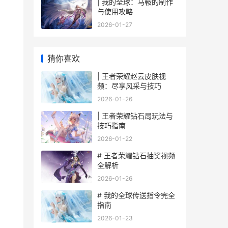
| 我的全球：马鞍的制作
与使用攻略
2026-01-27
猜你喜欢
| 王者荣耀赵云皮肤视
频：尽享风采与技巧
2026-01-26
| 王者荣耀钻石局玩法与
技巧指南
2026-01-22
# 王者荣耀钻石抽奖视频
全解析
2026-01-26
# 我的全球传送指令完全
指南
2026-01-23