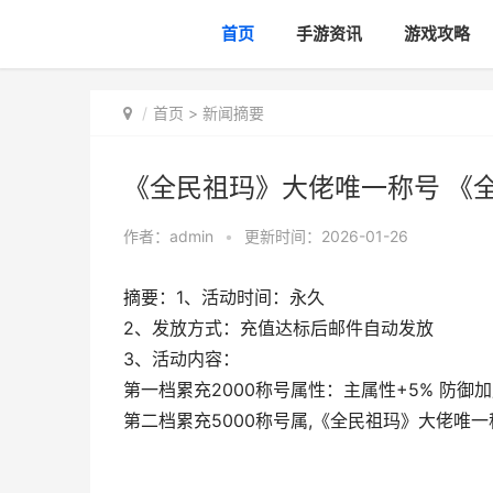
首页
手游资讯
游戏攻略
首页
>
新闻摘要
《全民祖玛》大佬唯一称号 《
作者：
admin
•
更新时间：2026-01-26
摘要：1、活动时间：永久
2、发放方式：充值达标后邮件自动发放
3、活动内容：
第一档累充2000称号属性：主属性+5% 防御加成
第二档累充5000称号属,《全民祖玛》大佬唯