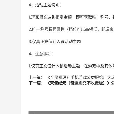
4、活动主题说明：
1.玩家累充达到指定金额，即可获取唯一称号
2.唯一称号超强属性（档位可以高领低，即玩
3.仅真正充值计入该活动主题
4、注意事项：
1.仅真正充值计入该活动主题，在游戏中及其
上一篇： 《全民祖玛》手机游戏公益服给广大
下一篇： 《天使纪元（奇迹刷充不收费版）》