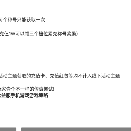
，每个称号只能获取一次
家充值1W可以领三个档位累充称号奖励）
他活动主题获取的充值卡、充值红包等均不计入线下活动主题
玩家壹个不一样的传奇尝试!
公益服手机游戏游戏策略