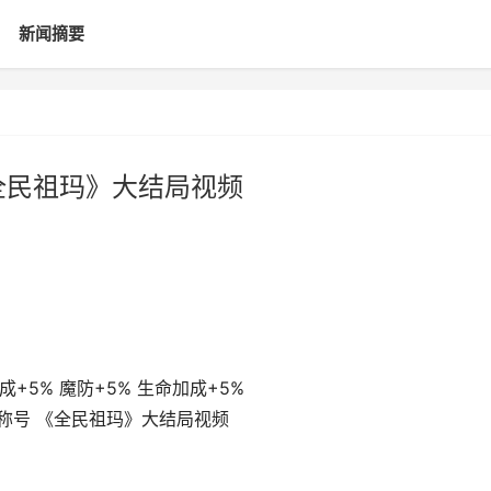
新闻摘要
全民祖玛》大结局视频
+5% 魔防+5% 生命加成+5%
一称号 《全民祖玛》大结局视频