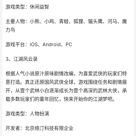
游戏类型：休闲益智
主要人物：小熊、小鸡、青蛙、狐狸、猫头鹰、河马、魔
力鸟
游戏平台：iOS、Android、PC
3、江湖风云录
根据人气小说原汁原味剧情改编，为喜爱武侠的玩家们特
意打造。真正还原国风武侠全球，游戏围绕任务和剧情展
开，从壹个武林小白逐渐成长为壹个高深的武林大侠，承
载多数玩家们的童年回忆，快来开始你的江湖梦吧。
游戏类型：人物扮演
开发者：北京络汀科技有限企业