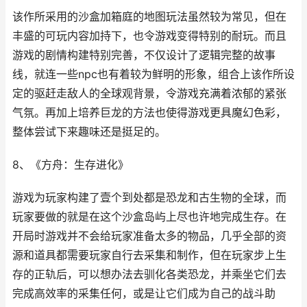
该作所采用的沙盒加箱庭的地图玩法虽然较为常见，但在
丰盛的可玩内容加持下，也令游戏变得特别的耐玩。而且
游戏的剧情构建特别完善，不仅设计了逻辑完整的故事
线，就连一些npc也有着较为鲜明的形象，组合上该作所设
定的驱赶走敌人的全球观背景，令游戏充满着浓郁的紧张
气氛。再加上培养巨龙的方法也使得游戏更具魔幻色彩，
整体尝试下来趣味还是挺足的。
8、《方舟：生存进化》
游戏为玩家构建了壹个到处都是恐龙和古生物的全球，而
玩家要做的就是在这个沙盒岛屿上尽也许地完成生存。在
开局时游戏并不会给玩家准备太多的物品，几乎全部的资
源和道具都需要玩家自行去采集和制作，但在玩家步上生
存的正轨后，可以想办法去驯化各类恐龙，并乘坐它们去
完成高效率的采集任何，或是让它们成为自己的战斗助