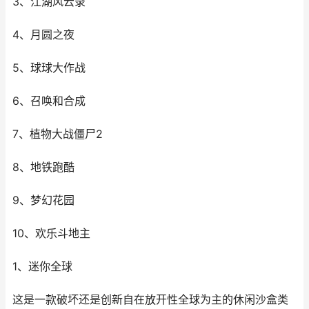
3、江湖风云录
4、月圆之夜
5、球球大作战
6、召唤和合成
7、植物大战僵尸2
8、地铁跑酷
9、梦幻花园
10、欢乐斗地主
1、迷你全球
这是一款破坏还是创新自在放开性全球为主的休闲沙盒类