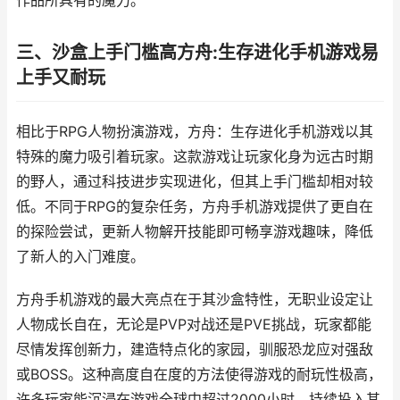
作品所具有的魔力。
三、沙盒上手门槛高方舟:生存进化手机游戏易
上手又耐玩
相比于RPG人物扮演游戏，方舟：生存进化手机游戏以其
特殊的魔力吸引着玩家。这款游戏让玩家化身为远古时期
的野人，通过科技进步实现进化，但其上手门槛却相对较
低。不同于RPG的复杂任务，方舟手机游戏提供了更自在
的探险尝试，更新人物解开技能即可畅享游戏趣味，降低
了新人的入门难度。
方舟手机游戏的最大亮点在于其沙盒特性，无职业设定让
人物成长自在，无论是PVP对战还是PVE挑战，玩家都能
尽情发挥创新力，建造特点化的家园，驯服恐龙应对强敌
或BOSS。这种高度自在度的方法使得游戏的耐玩性极高，
许多玩家能沉浸在游戏全球中超过2000小时，持续投入其