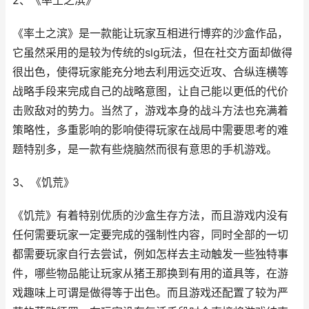
2、《率土之滨》
《率土之滨》是一款能让玩家互相进行博弈的沙盒作品，
它虽然采用的是较为传统的slg玩法，但在社交方面却做得
很出色，使得玩家能充分地去利用远交近攻、合纵连横等
战略手段来完成自己的战略意图，让自己能以更低的代价
击败敌对的势力。当然了，游戏本身的战斗方法也充满着
策略性，多重影响的影响使得玩家在战局中需要思考的难
题特别多，是一款有些烧脑然而很有意思的手机游戏。
3、《饥荒》
《饥荒》有着特别优质的沙盒生存方法，而且游戏内没有
任何需要玩家一定要完成的强制性内容，同时全部的一切
都需要玩家自行去尝试，例如怎样去主动触发一些独特事
件，哪些物品能让玩家从猪王那换到有用的道具等，在游
戏趣味上可谓是做得等于出色。而且游戏还配置了较为严