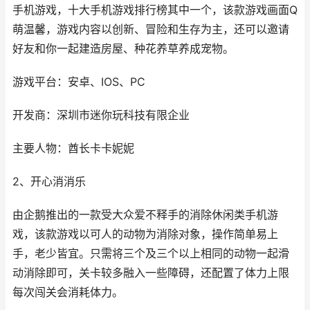
手机游戏，十大手机游戏排行榜其中一个，该款游戏画面Q
萌温馨，游戏内容以创新、冒险和生存为主，还可以邀请
好友和你一起建造房屋、种花养草养成宠物。
游戏平台：安卓、IOS、PC
开发商：深圳市迷你玩科技有限企业
主要人物：酋长卡卡妮妮
2、开心消消乐
由企鹅推出的一款受大众爱不释手的消除休闲类手机游
戏，该款游戏以可人的动物为消除对象，操作简单易上
手，老少皆宜。只需将三个及三个以上相同的动物一起滑
动消除即可，关卡较多融入一些障碍，还配置了体力上限
每次闯关会消耗体力。