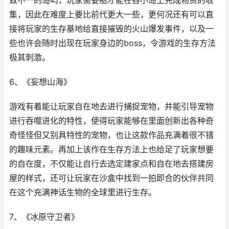
致不一的岛屿，玩家需要船才能在各小岛上完成物资的收
集，因此在难度上要比前代更大一些，更何况还有可以直
接将玩家的生存基地给直接摧毁的火山爆发事件，以及一
些也许会随时出现在玩家身边的boss，令游戏的生存方法
极其刺激。
6、《妄想山海》
游戏有着能让玩家自在地去进行捕捉宠物，并能引导宠物
进行吞噬进化的特性，使得玩家能够在里面创新出各种奇
奇怪怪但又别具特性的宠物，也让这款作品充满着很不错
的趣味元素。再加上该作在生存方法上也给足了玩家想要
的自在度，不仅能让自行去选定建家点和自在地去搭建房
屋的样式，还可让玩家在沙盒中找到一拍即合的伙伴共同
在这个充满神话生物的全球里进行生存。
7、《冰原守卫者》