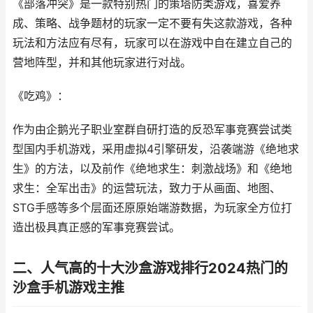
《部落冲突》是一款特别热门的策塔防类游戏，喜爱养
成、策略、战争题材的玩家一定不要有失这款游戏，各种
玩法和方法应有尽有，玩家可以在游戏中自在建立自己的
营地阵型，并和其他玩家进行对战。
《吃鸡》：
作为由企鹅光子职业室群自研打造的反恐军事竞赛尝试类
型国内手机游戏，采用虚拟4引擎研发，沿袭端游《绝地求
生》的方法，以及前作《绝地求生：刺激战场》和《绝地
求生：全军出击》的运营玩法，致力于从画面、地图、
STG手感等多个层面还原原始端游数据，为玩家全方位打
造出极具真正感的军事竞赛尝试。
二、人气高的十大沙盒游戏排行2024热门的
沙盒手机游戏主推