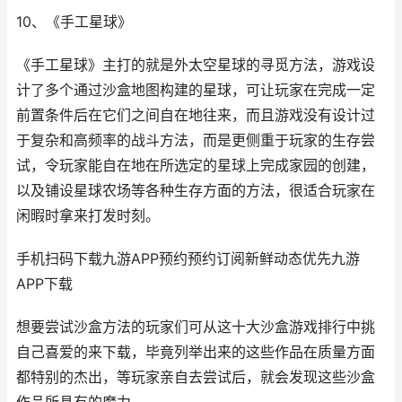
10、《手工星球》
《手工星球》主打的就是外太空星球的寻觅方法，游戏设
计了多个通过沙盒地图构建的星球，可让玩家在完成一定
前置条件后在它们之间自在地往来，而且游戏没有设计过
于复杂和高频率的战斗方法，而是更侧重于玩家的生存尝
试，令玩家能自在地在所选定的星球上完成家园的创建，
以及铺设星球农场等各种生存方面的方法，很适合玩家在
闲暇时拿来打发时刻。
手机扫码下载九游APP预约预约订阅新鲜动态优先九游
APP下载
想要尝试沙盒方法的玩家们可从这十大沙盒游戏排行中挑
自己喜爱的来下载，毕竟列举出来的这些作品在质量方面
都特别的杰出，等玩家亲自去尝试后，就会发现这些沙盒