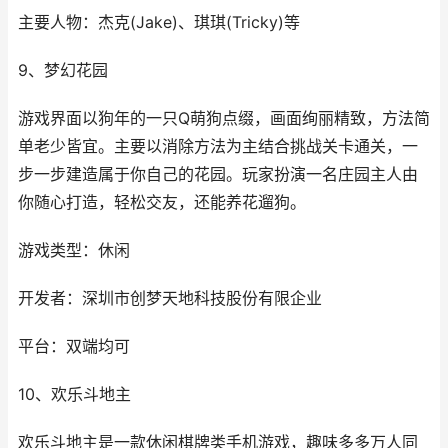
主要人物：杰克(Jake)、琪琪(Tricky)等
9、梦幻花园
游戏界面以狗年的一只Q萌狗点缀，画面绚丽精致，方法简
单老少皆宜。主要以消除方法为主结合挑战关卡通关，一
步一步建造属于你自己的花园。玩家扮演一名庄园主人由
你随心打造，轻松交友，还能养花遛狗。
游戏类型：休闲
开发者：深圳市创梦天地科技股份有限企业
平台：双端均可
10、欢乐斗地主
欢乐斗地主是一款休闲棋牌类手机游戏，趣味多多万人同