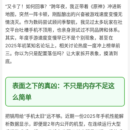
“又卡了！如何回事？”跨年夜，我正带着《原神》冲进新
地图，突然一阵卡顿，刚酝酿出的兴奋被游戏速度变慢无
情浇灭。作为数码尝试顾问季黎航，我见过太多玩家在社
交平台吐槽手机不顶用，也亲身测试过不同品牌和体系。
其实，年度手游速度变慢早已不是个别现象，甚至在
2025年初某知名论坛上，相关讨论热度一度冲上榜单前
三。你以为只是配置落伍吗？让大家拆开表象，摸清到
底。
表面之下的真凶：不只是内存不足这
么简单
把锅甩给“手机太旧”远不够。近期一份2025年手机性能解
析数据显示，即便是2年内公开的机型，在连续运行大型