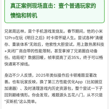
真正案例现场直击：壹个普通玩家的
懊恼和转机
兄弟周远林，是个手机游戏发烧友。春节期间，他的小米
12Pro在玩《明日之后》时卡得怀疑人生。尝试各种“清缓
存、重装体系”无效后，他索性大胆尝试，用上散热黑科技
+关闭厂商自带的性能限制，甚至拿掉了兄弟圈自动备
份。结局呢？数据回暖，帧率提高了近35%，终于可以畅
快通宵不掉线。
身边不少人反馈，2025年类似操作后卡顿难题显著改
善。也有玩家反映，换了第三方性能优化App（比如豌豆
加速器）、及时清理游戏内历史资源包，整个尝试一下子
回到巅峰情形。你会发现，难题源头五花八门，从不只是
“买新机”这么简单。