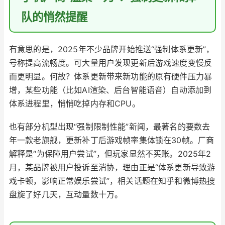
队的悄然提醒
有意思的是，2025年不少品牌开始推送“强制体系更新”，
号称提高流畅度。可大量用户发现更新后游戏速度变慢反
而更明显。何故？体系更新带来新功能的原有硬件压力暴
增，某些功能（比如AI渲染、后台智能语音）自动添加到
体系进程里，悄悄吃掉内存和CPU。
也有部分机型出现“强制限制性能”新闻，最著名的要数去
年一款老旗舰，更新补丁后游戏帧率集体锁在30帧。厂商
解释是“为保障用户尝试”，但玩家显然不买账。2025年2
月，某品牌被用户投诉至消协，理由正是“体系更新导致游
戏卡顿，影响正常娱乐尝试”，相关话题在知乎和微博热搜
盘旋了好几天，互动量数十万。