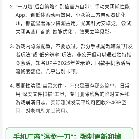
“一刀切”后台策略？别信官方自带！手动关闭耗性能
App、调低体系动画效果、小众第三方启动器优化
UI，都能显著减少资源占用。尤其针对安卓党，尝试
关闭某些厂商的“智能优化”，效果立竿见影。
游戏内隐藏配置，不要放过。部分手机游戏暗藏“开发
者玩法”或“低分辨率”玩法，非公开但可以通过独特指
令激活，知名UP主2025年曾示范：同款手机激活后
流畅度翻倍，几乎告别卡顿。
周期性清理“幽灵文件”。不只是缓存那么简单，日常
用“深度文件扫描”工具，专门删除残留的临时文件和
游戏崩溃日志，实际测试发现平均可回收2-4GB空
间，对老机型尤其管用。
手机厂商“温柔一刀”：强制更新和掉