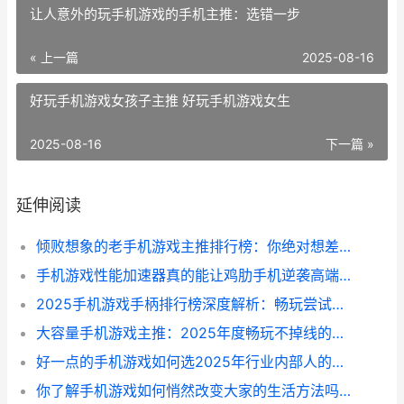
让人意外的玩手机游戏的手机主推：选错一步
« 上一篇
2025-08-16
好玩手机游戏女孩子主推 好玩手机游戏女生
2025-08-16
下一篇 »
延伸阅读
倾败想象的老手机游戏主推排行榜：你绝对想差点哪些典范逆袭重返热榜 倾败想象的老手是谁
手机游戏性能加速器真的能让鸡肋手机逆袭高端一场看不见硝烟的极点加速实验 手机游戏性能加速
2025手机游戏手柄排行榜深度解析：畅玩尝试背后的细节和选择 2821游戏手机
大容量手机游戏主推：2025年度畅玩不掉线的硬核选择和玩家尝试 容量大的手机游戏
好一点的手机游戏如何选2025年行业内部人的避坑同享 好一点的手机游戏有哪些
你了解手机游戏如何悄然改变大家的生活方法吗 了解手机游戏对学生的危害有