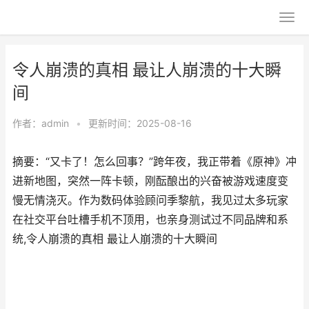
令人崩溃的真相 最让人崩溃的十大瞬
间
作者：
admin
•
更新时间：2025-08-16
摘要：“又卡了！怎么回事？”跨年夜，我正带着《原神》冲
进新地图，突然一阵卡顿，刚酝酿出的兴奋被游戏速度变
慢无情浇灭。作为数码体验顾问季黎航，我见过太多玩家
在社交平台吐槽手机不顶用，也亲身测试过不同品牌和系
统,令人崩溃的真相 最让人崩溃的十大瞬间