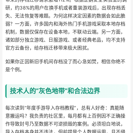
研，约38%的用户在换手机或者重装游戏后，出现存档丢
失、无法恢复等难题。为何这样决定因素的数据会如此脆
弱？一方面，许多国内和海外热门手机游戏采取本地存档
机制，数据仅保存在设备本地，不联动云端。另一方面，
诸如部分独立游戏、日服游戏、或者经典老品，均不支持
官方云备份，给存档迁移带来极大困扰。
如果你正因新旧手机间存档没了而心急如焚，相信你绝不
是个例。
技术人的“灰色地带”和合法边界
每次读到“年度手游导入存档教程”，总有人好奇：真能随
意搬运吗？我负责的社区里，每月都有上百例因不正确操
作导致封号乃至数据不可逆损毁的案例。必须坦白地说，
导入存档本身并不违法，但前提是个人数据运用，且不侵