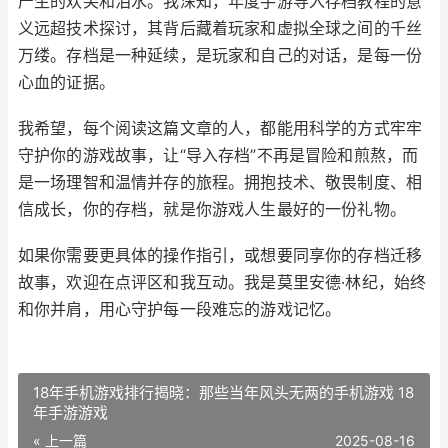
产生的欢笑和泪水。我深知，年度手游导入存档教程的意
义远超技术探讨，其背后藏着玩家和虚拟全球之间的千丝
万缕。存档是一种延续，是玩家和自己的对话，是每一份
心血的证据。
我希望，每个阅读这篇文章的人，都能用科学的方式牢牢
守护你的游戏故事，让“导入存档”不再是冒险和煎熬，而
是一场理智和温情并存的旅程。拥抱技术、敬畏制度、相
信成长，你的存档，就是你游戏人生最好的一份礼物。
如果你需要更具体的操作指引，或想要同享你的存档迁移
故事，欢迎在点评区和我互动。我是莫里安德·林纪，始终
和你并肩，用心守护每一段难忘的游戏记忆。
18年手机游戏排行揭晓：那些当年风头无两的手机游戏 18
年手游游戏
« 上一篇
2025-08-16