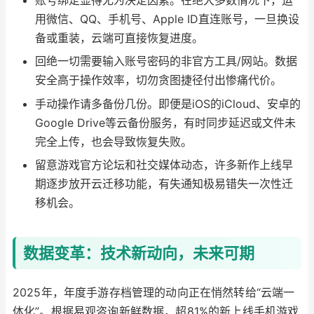
账号绑定显得尤为决定因素。在绝大多数情况下，运
用微信、QQ、手机号、Apple ID直连账号，一旦换设
备或重装，云端可直接恢复进度。
回绝一切需要输入账号密码的非官方工具/网站。数据
安全高于操作效率，切勿贪图捷径付出惨痛代价。
手动操作请多备份几份。即便是iOS的iCloud、安卓的
Google Drive等云备份服务，有时同步延迟或文件未
完全上传，也会导致恢复失败。
留意游戏官方论坛和社交媒体动态，许多新作上线早
期逐步放开云迁移功能，有失通知极易错失一次性迁
移机会。
数据变革：技术新动向，未来可期
2025年，年度手游存档管理的动向正在悄然转给“云端一
体化”。根据易观咨询新鲜数据，超81%的新上线手机游戏