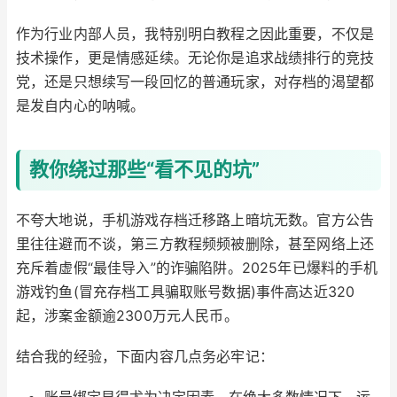
作为行业内部人员，我特别明白教程之因此重要，不仅是
技术操作，更是情感延续。无论你是追求战绩排行的竞技
党，还是只想续写一段回忆的普通玩家，对存档的渴望都
是发自内心的呐喊。
教你绕过那些“看不见的坑”
不夸大地说，手机游戏存档迁移路上暗坑无数。官方公告
里往往避而不谈，第三方教程频频被删除，甚至网络上还
充斥着虚假“最佳导入”的诈骗陷阱。2025年已爆料的手机
游戏钓鱼(冒充存档工具骗取账号数据)事件高达近320
起，涉案金额逾2300万元人民币。
结合我的经验，下面内容几点务必牢记：