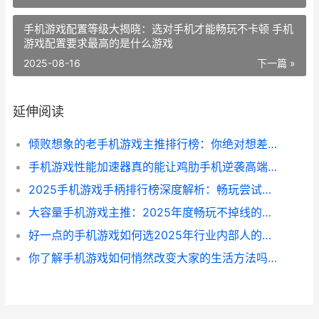
手机游戏配置等级大揭晓：选对手机才能畅玩不卡顿 手机
游戏配置要求最高的是什么游戏
2025-08-16
下一篇 »
延伸阅读
倾败想象的老手机游戏主推排行榜：你绝对想差点哪些典范逆袭重返热榜 倾败想象的老手是谁
手机游戏性能加速器真的能让鸡肋手机逆袭高端一场看不见硝烟的极点加速实验 手机游戏性能加速
2025手机游戏手柄排行榜深度解析：畅玩尝试背后的细节和选择 2821游戏手机
大容量手机游戏主推：2025年度畅玩不掉线的硬核选择和玩家尝试 容量大的手机游戏
好一点的手机游戏如何选2025年行业内部人的避坑同享 好一点的手机游戏有哪些
你了解手机游戏如何悄然改变大家的生活方法吗 了解手机游戏对学生的危害有