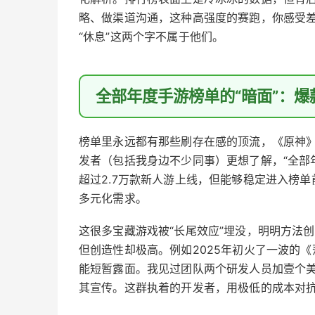
略、做渠道沟通，这种高强度的赛跑，你感受
“休息”这两个字不属于他们。
全部年度手游榜单的“暗面”：
榜单里永远都有那些刷存在感的顶流，《原神》王
发者（包括我身边不少同事）更想了解，“全部
超过2.7万款新人游上线，但能够稳定进入榜单
多元化需求。
这很多宝藏游戏被“长尾效应”埋没，明明方法
但创造性却极高。例如2025年初火了一波的
能短暂露面。我见过团队两个研发人员加壹个
其宣传。这群执着的开发者，用极低的成本对