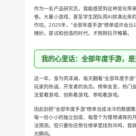
作为一名产品研究员，我能感受到这种变化带来
卷。大量小游戏、甚至学生团队用AI拼凑出来
作坊。2025年，“全部年度手游”榜单或许
微妙。尝试和创造的时代，才刚刚拉开帷幕。
我的心里话：全部年度手游，是
这一年，身为芮泽澜，每天翻看“全部年度手游
玩家的热诚、开发者的执念。榜单会变，热门
法爱着游戏、创新着游戏、参和着游戏。
因此别把“全部年度手游”榜单当成冰冷的数据
每一份小小的独立创造、每壹个为理想通宵的
法预测。但只要你还想在榜单里找到共鸣，我
光瞬间。