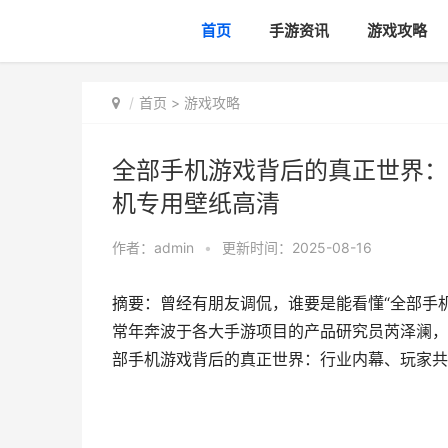
首页
手游资讯
游戏攻略
首页
>
游戏攻略
全部手机游戏背后的真正世界：
机专用壁纸高清
作者：
admin
•
更新时间：2025-08-16
摘要：曾经有朋友调侃，谁要是能看懂“全部手机
常年奔波于各大手游项目的产品研究员芮泽澜，
部手机游戏背后的真正世界：行业内幕、玩家共鸣