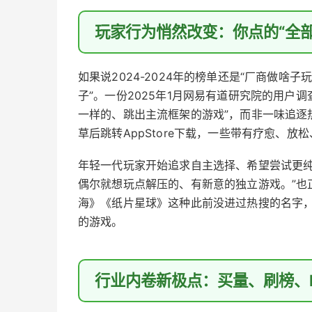
玩家行为悄然改变：你点的“全
如果说2024-2024年的榜单还是“厂商做啥
子”。一份2025年1月网易有道研究院的用户调
一样的、跳出主流框架的游戏”，而非一味追逐
草后跳转AppStore下载，一些带有疗愈、
年轻一代玩家开始追求自主选择、希望尝试更纯
偶尔就想玩点解压的、有新意的独立游戏。”也
海》《纸片星球》这种此前没进过热搜的名字，
的游戏。
行业内卷新极点：买量、刷榜、