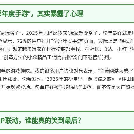
部年度手游”，其实暴露了心理
子玩家玩啥子”，2025年已经反转成“玩家想要啥子，榜单最终就是
查显示，72%的用户打开“全部年度手游”页面，实际上是“想找
热门。越来越多玩家在排行榜底部翻找、在社区、B站、小红书
放松、创造方法的小众精品正悄悄占据“冷门下载榜”前列。
粹的游戏趣味。我的很多用户访谈对象表示，“主流网游太卷了
正因如此，你会发现，2025年的榜单里，像《猫之旅》《种田
开始频繁登场。榜单正在被“兴趣圈层”重塑，而不仅是大厂资
IP联动，谁能真的笑到最后？