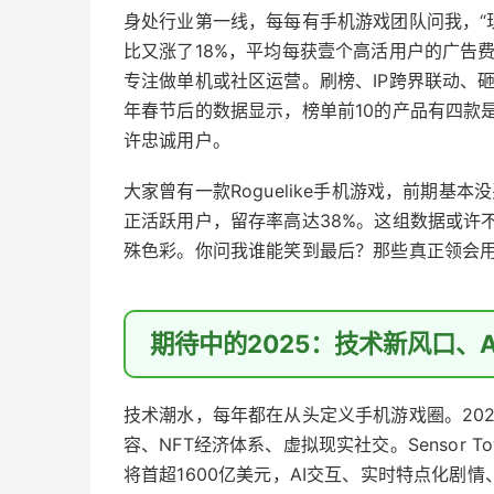
身处行业第一线，每每有手机游戏团队问我，“
比又涨了18%，平均每获壹个高活用户的广告
专注做单机或社区运营。刷榜、IP跨界联动、
年春节后的数据显示，榜单前10的产品有四款
许忠诚用户。
大家曾有一款Roguelike手机游戏，前期基
正活跃用户，留存率高达38%。这组数据或许
殊色彩。你问我谁能笑到最后？那些真正领会
期待中的2025：技术新风口、
技术潮水，每年都在从头定义手机游戏圈。20
容、NFT经济体系、虚拟现实社交。Sensor 
将首超1600亿美元，AI交互、实时特点化剧