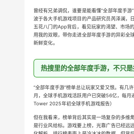
曾经有兄弟调侃，谁要是能看懂“全部年度手游”
波于各大手机游戏项目的产品研究员芮泽澜，日
五花八门的App背后，看见玩家的渴望、市场
用我的双眼，带你走进全部年度手游的异彩全球
新鲜变化。
热搜里的全部年度手游，不只是
“全部年度手游”榜单总让玩家又爱又恨。有几许
月，全球手机游戏活跃用户已突破56亿，每月通
Tower 2025年初全球手机游戏报告）
但在我看来，榜单背后其实是一场复杂的多维
是行业风给标。游戏要上榜，光靠广告已经远
化解析。排行榜表面上是冷冰冰的数据，但背