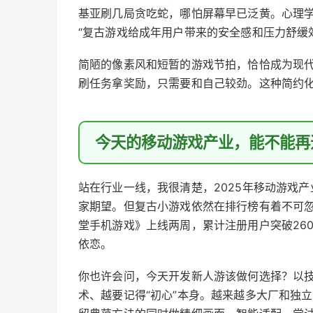
基亚刷几局贪吃蛇，哪怕屏幕早已泛黄。心理学
“复古游戏给成年用户带来的安全感和压力舒缓效
简陋的像素风和短暂的游戏节拍，恰恰成为现代
刷任务拿奖励，只需要和自己较劲。这种简约
今天的移动游戏产业，能不能再
站在行业一线，我很清楚，2025年移动游戏
家期望。但复古小游戏依然在排行榜有着不可忽
堂手机游戏》上线两周，累计注册用户突破26
依恋。
你也许会问，今天开发新人游该做何选择？以
术、越要记得“初心”本身。越来越多大厂和独立