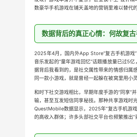
数豪华手机游戏在铺天盖地的营销里难以替代
数据背后的真正心情：何故复古
2025年4月，国内外App Store“复古手
音乐发起的“童年游戏回忆”话题播放量已过5
据背后我看到的，是社交属性带来的情感归属感：
同一款小游戏，就是曾经一起躲在被窝里用小
和时下社交游戏相比，早期年度手游的“同享”
输，甚至互发短信同享秘技。那种共享游戏时光
QuestMobile数据显示，2025年“复古手
的高收入群体；许多头部社交平台也频繁推出“