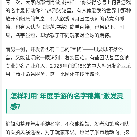
有一次，大家内部悄悄做过抽样：“你觉得总榜上何者游戏
的名字最打动你？”热烈讨论里，有人偏爱我的世界中那种
放开和归属的气息，有人欣赏《月圆之夜》的诗意和孤
独，也有人认为《部落冲突》简单直接，容易记下。可
见，名字虽短，却承载了不同玩家对全球的期待。
而另一侧，开发者也有自己的“困扰”——想要既不落俗
套，又能让玩家一眼识别，着实困难。有些团队甚至会请
专业起名企业介入，2025年有近18%的中大型研发企业采
用了商业命名服务，这一比例还在逐年增长。
怎样利用“年度手游的名字锦集”激发灵
感？
编辑和整理年度手游名字，不仅能缩短开发者和策略团队
的头脑风暴途径，对于玩家来说，也是了解市场动向、挖