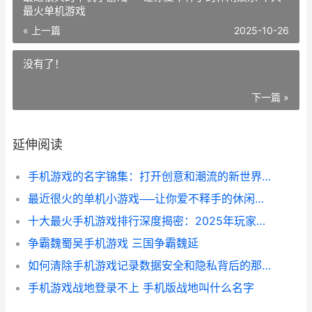
最火单机游戏
« 上一篇
2025-10-26
没有了！
下一篇 »
延伸阅读
手机游戏的名字锦集：打开创意和潮流的新世界之门 手机游戏名字中间有一横线怎么打
最近很火的单机小游戏──让你爱不释手的休闲娱乐 十大最火单机游戏
十大最火手机游戏排行深度揭密：2025年玩家热爱的背后逻辑 最热门手机游戏
争霸魏蜀吴手机游戏 三国争霸魏延
如何清除手机游戏记录数据安全和隐私背后的那些你没注意的细节 手机怎么清除游戏缓存
手机游戏战地登录不上 手机版战地叫什么名字