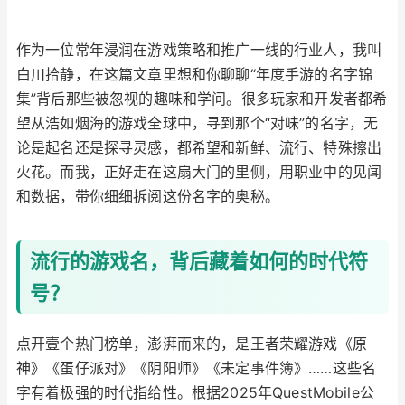
作为一位常年浸润在游戏策略和推广一线的行业人，我叫
白川拾静，在这篇文章里想和你聊聊“年度手游的名字锦
集”背后那些被忽视的趣味和学问。很多玩家和开发者都希
望从浩如烟海的游戏全球中，寻到那个“对味”的名字，无
论是起名还是探寻灵感，都希望和新鲜、流行、特殊擦出
火花。而我，正好走在这扇大门的里侧，用职业中的见闻
和数据，带你细细拆阅这份名字的奥秘。
流行的游戏名，背后藏着如何的时代符
号？
点开壹个热门榜单，澎湃而来的，是王者荣耀游戏《原
神》《蛋仔派对》《阴阳师》《未定事件簿》……这些名
字有着极强的时代指给性。根据2025年QuestMobile公