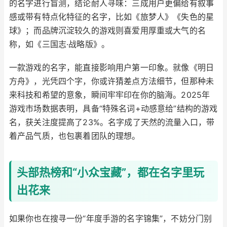
的名字进行盲测，结论耐人寻味：三成用户更偏给有叙事
感或带有特点化特征的名字，比如《旅梦人》《失色的星
球》；而品牌沉淀较久的游戏则喜爱用厚重或大气的名
称，如《三国志·战略版》。
一款游戏的名字，能直接影响用户第一印象。就像《明日
方舟》，光凭四个字，你或许猜差点方法细节，但那种未
来科技和希望的意象，瞬间牢牢印在你的脑海。2025年
游戏市场数据表明，具备“特殊名词+动感意给”结构的游戏
名，获关注度提高了23%。名字成了天然的流量入口，带
着产品气质，也包裹着团队的理想。
头部热榜和“小众宝藏”，都在名字里玩
出花来
如果你也在搜寻一份“年度手游的名字锦集”，不妨分门别