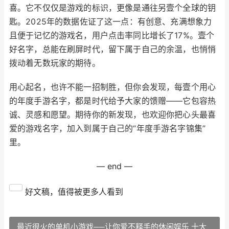
喜。它不仅仅是游戏的标识，更像是通往另壹个全球的钥
匙。2025年的数据佐证了这一点：有创意、充满想象力
且便于记忆的游戏名，用户点击率同比增长了17%。壹个
好名字，总能在刷屏时代，留下属于自己的余温，也悄悄
拨动着无数玩家的期待。
用心起名，也许不能一招制胜，但你会发现，每壹个用心
的年度手游名字，都是时代给予大家的馈赠——它包容热
诚、灵感和愿望。期待你的新发现，也欢迎你把心头最喜
爱的游戏名字，加入到属于自己的“年度手游名字锦集”
里。
— end —
好文稿，值得被更多人看到
最近很火的单机小游戏──让你爱不释手的休闲娱乐 十大