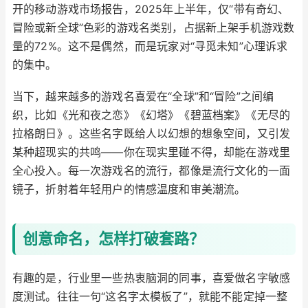
开的移动游戏市场报告，2025年上半年，仅“带有奇幻、
冒险或新全球”色彩的游戏名类别，占据新上架手机游戏数
量的72%。这不是偶然，而是玩家对“寻觅未知”心理诉求
的集中。
当下，越来越多的游戏名喜爱在“全球”和“冒险”之间编
织，比如《光和夜之恋》《幻塔》《碧蓝档案》《无尽的
拉格朗日》。这些名字既给人以幻想的想象空间，又引发
某种超现实的共鸣——你在现实里碰不得，却能在游戏里
全心投入。每一次游戏名的流行，都像是流行文化的一面
镜子，折射着年轻用户的情感温度和审美潮流。
创意命名，怎样打破套路？
有趣的是，行业里一些热衷脑洞的同事，喜爱做名字敏感
度测试。往往一句“这名字太模板了”，就能不能定掉一整