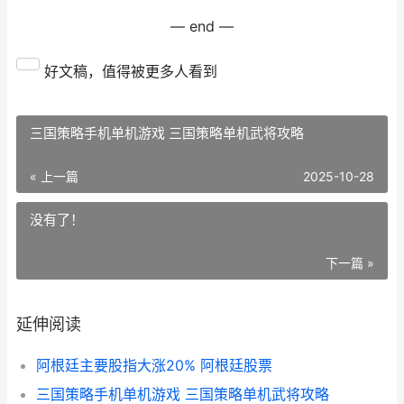
— end —
好文稿，值得被更多人看到
三国策略手机单机游戏 三国策略单机武将攻略
« 上一篇
2025-10-28
没有了！
下一篇 »
延伸阅读
阿根廷主要股指大涨20% 阿根廷股票
三国策略手机单机游戏 三国策略单机武将攻略