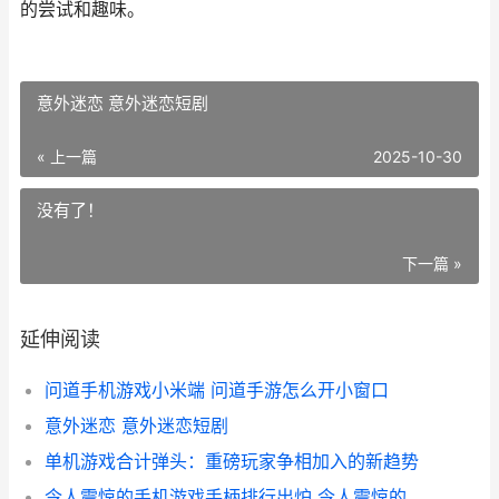
的尝试和趣味。
意外迷恋 意外迷恋短剧
« 上一篇
2025-10-30
没有了！
下一篇 »
延伸阅读
问道手机游戏小米端 问道手游怎么开小窗口
意外迷恋 意外迷恋短剧
单机游戏合计弹头：重磅玩家争相加入的新趋势
令人震惊的手机游戏手柄排行出炉 令人震惊的手机铃声