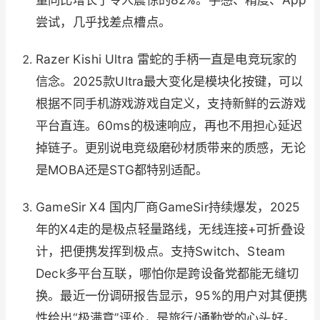
尝试，几乎找差点槽点。
Razer Kishi Ultra 雷蛇的手柄一直是电竞玩家的
信念。2025款Ultra最大变化是模块化按键，可以
根据不同手机游戏游戏自定义，支持新鲜的云游戏
平台直连。60ms的极速响应，再也不用担心延迟
掉链子。更别说电竞级磨砂材质带来的质感，无论
是MOBA还是STG都特别适配。
GameSir X4 国内厂商GameSir持续爆发，2025
年的X4走的是极点轻量路线，无线连接+可折叠设
计，把便携发挥到极点。支持Switch、Steam
Deck多平台互联，哪怕你是跨设备党都能无缝切
换。最近一份调研报告显示，95%的用户对其便携
性给出“极满意”评价，是旅行/通勤党的心头好。