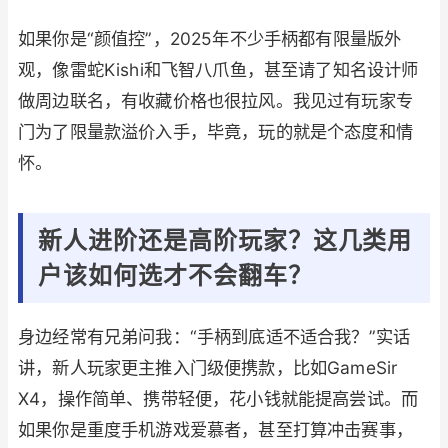
如果你是“颜值控”，2025年不少手柄都有限量版外
观，像雷蛇Kishi和飞智八爪鱼，甚至请了知名设计师
做周边联名，有收藏价格也很拉风。我见过有玩家专
门为了限量款溢价入手，毕竟，玩的就是个态度和情
怀。
新人进阶还是高阶玩家？这几类用
户该如何选才不会翻车？
身边经常有兄弟问我：“手柄到底适不适合我？”实话
讲，新人玩家更主推入门级便携款，比如GameSir
X4，操作简单、携带轻便，花小钱就能提高尝试。而
如果你是重度手机游戏爱慕者，甚至打算冲击赛事，