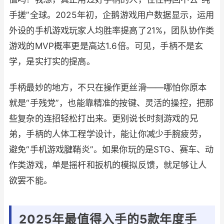
手搓”全球。2025年初，企鹅游戏用户数据显示，运用
外设的手机游戏玩家人均胜率提高了21%，团队协作类
游戏的MVP概率更是高达1.6倍。可见，手柄不是玄
学，是实打实的提高。
手柄最妙的地方，不只在操作更丝滑——哪怕你原本
就是“手残党”，也能靠精准的按键、灵活的操控，把那
些复杂的连招轻松打出来。更别说长时刻游戏的兄
弟，手柄的人体工程学设计，能让你减少手腕疲劳，
避免“手机游戏腱鞘炎”。如果你玩的是STG、赛车、动
作类游戏，单是摇杆和扳机的模拟反馈，就足够让人
欲罢不能。
2025年最值得入手的5款年度手