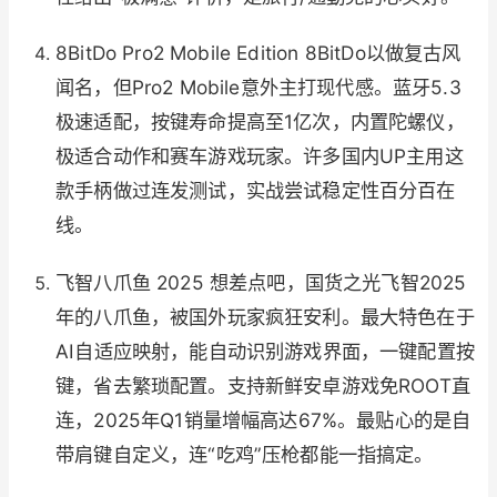
8BitDo Pro2 Mobile Edition 8BitDo以做复古风
闻名，但Pro2 Mobile意外主打现代感。蓝牙5.3
极速适配，按键寿命提高至1亿次，内置陀螺仪，
极适合动作和赛车游戏玩家。许多国内UP主用这
款手柄做过连发测试，实战尝试稳定性百分百在
线。
飞智八爪鱼 2025 想差点吧，国货之光飞智2025
年的八爪鱼，被国外玩家疯狂安利。最大特色在于
AI自适应映射，能自动识别游戏界面，一键配置按
键，省去繁琐配置。支持新鲜安卓游戏免ROOT直
连，2025年Q1销量增幅高达67%。最贴心的是自
带肩键自定义，连“吃鸡”压枪都能一指搞定。