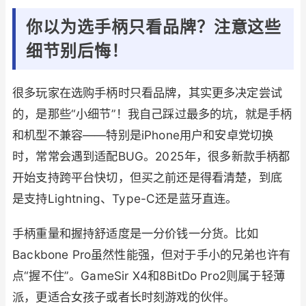
你以为选手柄只看品牌？注意这些
细节别后悔！
很多玩家在选购手柄时只看品牌，其实更多决定尝试
的，是那些“小细节”！我自己踩过最多的坑，就是手柄
和机型不兼容——特别是iPhone用户和安卓党切换
时，常常会遇到适配BUG。2025年，很多新款手柄都
开始支持跨平台快切，但买之前还是得看清楚，到底
是支持Lightning、Type-C还是蓝牙直连。
手柄重量和握持舒适度是一分价钱一分货。比如
Backbone Pro虽然性能强，但对于手小的兄弟也许有
点“握不住”。GameSir X4和8BitDo Pro2则属于轻薄
派，更适合女孩子或者长时刻游戏的伙伴。