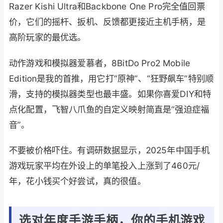
Razer Kishi Ultra和Backbone One Pro完全值回票
价，它们的摇杆、扳机、反馈都更接近主机手柄，是
高阶玩家的最优选。
动作游戏和模拟器爱慕者，8BitDo Pro2 Mobile
Edition是我的首推，用它打“原神”、“狂野飙车”特别顺
滑，支持的模拟器类型也最丰盛。如果你喜爱DIY和特
点化配置，飞智八爪鱼的自定义映射简直是“强迫症福
音”。
不要被价格吓住。有调研数据显示，2025年中国手机
游戏玩家平均在外设上的单笔投入上涨到了460元/
年，花小钱买个好尝试，真的很值。
选对年度手游手柄，你的手机游戏