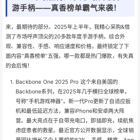
游手柄——真香榜单霸气来袭！
来，最期待的部分。2025年上半年，我精心采购&借
测了市场呼声顶尖的20多款年度手游手柄，综合外
观、兼容性、手感、响应速度和价格，最终锁定了下
面内容“真香榜单”五强，哪一款都是热门爆款，有失真
的会后悔！
Backbone One 2025 Pro 这个来自美国的
Backbone系列，在2025年几乎横扫全球榜单，
号称“手机游戏神器”。新一代Pro更新了自适应扳
机和最低延迟方法，兼容iPhone和安卓两大阵
营。最大亮点在于自带充电口，即插即充，续航焦
虑症患者的救星。最近官方公开数据显示，全球销
量同比增长了令人震惊的82%。手感、精度、App