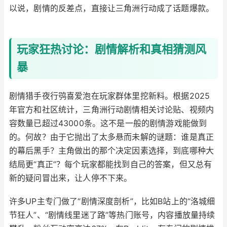
以说，剧情的反差点，直接让三角洲行动成了话题爆款。
玩家狂热讨论：剧情解析和真相猜测风
暴
剧情猎手夜行鸮喜爱泡在玩家群体里挖新料。根据2025
年官方和社区统计，三角洲行动剧情相关讨论贴、视频内
容数量已超过43000条。这不是一般的剧情游戏能做到
的。何故？由于它抛出了太多悬而未解的谜题：谁是真正
的幕后黑手？主角做出的那个决定因素选择，到底哪种大
结局更“真正”？每个玩家都能找到自己的答案，但又总有
新的疑问冒出来，让人停不下来。
许多UP主专门做了“剧情深度剖析”，比如B站上的“洛城细
节狂人”、“剧情线里迷了路”等热门账号，内容播放量持续