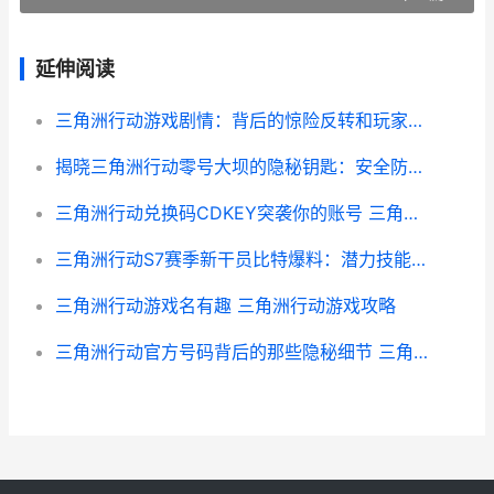
延伸阅读
三角洲行动游戏剧情：背后的惊险反转和玩家热议真相大揭晓 三角洲行动游戏解说
揭晓三角洲行动零号大坝的隐秘钥匙：安全防护背后的行业真相和数据 三角洲逮捕行动
三角洲行动兑换码CDKEY突袭你的账号 三角洲行动兑换码和验证码
三角洲行动S7赛季新干员比特爆料：潜力技能和方法趋势全解析 三角洲行动s7赛季宣传片
三角洲行动游戏名有趣 三角洲行动游戏攻略
三角洲行动官方号码背后的那些隐秘细节 三角洲行动官方下载安装