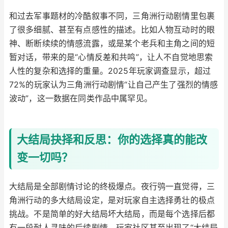
和过去军事题材的冷酷叙事不同，三角洲行动剧情里包裹
了很多细腻、甚至有点感性的描述。比如人物互动时的眼
神、断断续续的情感流露，或是某个老兵和主角之间的短
暂对话，带来的是“心情反差和共鸣”，让人不自觉地思索
人性的复杂和选择的重量。2025年玩家调查显示，超过
72%的玩家认为三角洲行动剧情“让自己产生了强烈的情感
波动”，这一数据在同类作品中属罕见。
大结局抉择和反思：你的选择真的能改
变一切吗？
大结局是全部剧情讨论的终极爆点。夜行鸮一直觉得，三
角洲行动的多大结局设定，是对玩家自主选择勇壮的极点
挑战。不是简单的好大结局坏大结局，而是每个选择后都
有一段耐人寻味的后续剧情。玩家社区甚至出现了“大结局