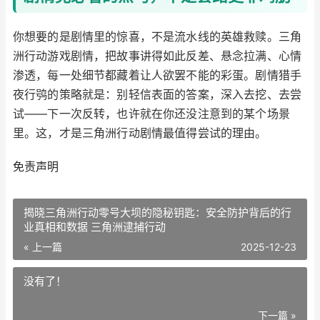
你想要的是剧情里的惊喜，不是流水线的英雄救赎。三角
洲行动游戏剧情，把故事讲得如此反差、悬念拉满、心情
渗透，每一处细节都藏着让人欲罢不能的彩蛋。剧情猎手
夜行鸮的策略就是：别轻信表面的答案，深入去挖、去尝
试——下一次反转，也许就在你还没注意到的某个场景
里。这，才是三角洲行动剧情最值得尝试的理由。
免责声明
揭晓三角洲行动零号大坝的隐秘钥匙：安全防护背后的行
业真相和数据 三角洲逮捕行动
« 上一篇
2025-12-23
没有了！
下一篇 »