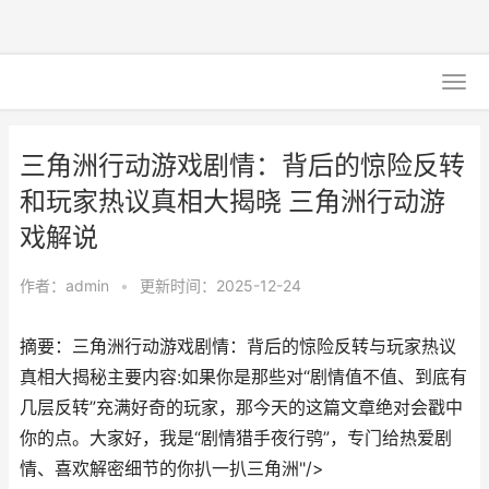
三角洲行动游戏剧情：背后的惊险反转
和玩家热议真相大揭晓 三角洲行动游
戏解说
作者：
admin
•
更新时间：2025-12-24
摘要：三角洲行动游戏剧情：背后的惊险反转与玩家热议
真相大揭秘主要内容:如果你是那些对“剧情值不值、到底有
几层反转”充满好奇的玩家，那今天的这篇文章绝对会戳中
你的点。大家好，我是“剧情猎手夜行鸮”，专门给热爱剧
情、喜欢解密细节的你扒一扒三角洲"/>