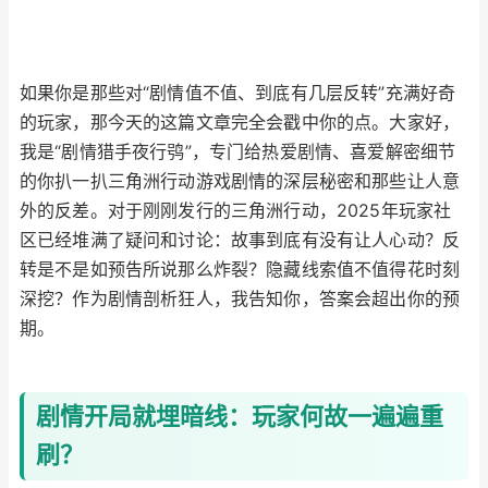
如果你是那些对“剧情值不值、到底有几层反转”充满好奇
的玩家，那今天的这篇文章完全会戳中你的点。大家好，
我是“剧情猎手夜行鸮”，专门给热爱剧情、喜爱解密细节
的你扒一扒三角洲行动游戏剧情的深层秘密和那些让人意
外的反差。对于刚刚发行的三角洲行动，2025年玩家社
区已经堆满了疑问和讨论：故事到底有没有让人心动？反
转是不是如预告所说那么炸裂？隐藏线索值不值得花时刻
深挖？作为剧情剖析狂人，我告知你，答案会超出你的预
期。
剧情开局就埋暗线：玩家何故一遍遍重
刷？