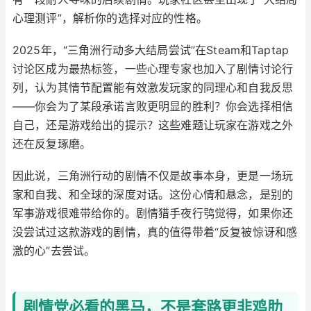
心理测评”，解析你的选择对应的性格。
2025年，“三角洲行动多大结局尝试”在Steam和Taptap
讨论区成为最热标签，一些心理专家也加入了剧情讨论行
列，认为其情节配置能有效激发玩家的同理心和自我反思
——你会为了某段承诺言败更明显的胜利？你会选择相信
自己，还是游戏给出的提示？这些难题让玩家在游戏之外
还在反复琢磨。
因此说，三角洲行动的剧情不仅是故事本身，更是一场玩
家和自我、和全球的深度对话。这份心情和悬念，是别的
军事游戏很难带给你的。剧情猎手夜行鸮觉得，如果你还
没尝试过这款游戏的剧情，真的值得带着“反复被惊讶和感
激的心”去尝试。
剧情党必看的黑马，不是套路更非鸡肋