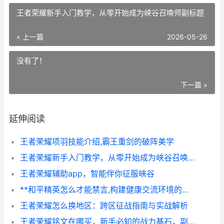
王者荣耀新手入门教学，从零开始成为峡谷召唤师副标题
« 上一篇
2026-05-26
没有了！
下一篇 »
延伸阅读
王者荣耀项羽技能介绍,霸王重剑的破阵美学
王者荣耀新手入门教学，从零开始成为峡谷召唤师副标题
王者荣耀辅助app，智能伴你征服峡谷
**和平精英怎么才能禁言,构建健康交流环境的实用指南,副标题,从机制到自律的全面解析**
王者荣耀怎么换地区：跨区征战指南与实战解析
王者荣耀铭文在哪买，新手必知的战力基石，副标题，铭文获取与搭配全指南