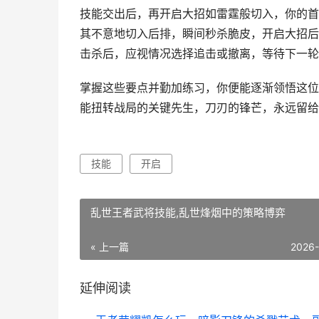
技能交出后，再开启大招如雷霆般切入，你的首
其不意地切入后排，瞬间秒杀脆皮，开启大招后
击杀后，应视情况选择追击或撤离，等待下一轮
掌握这些要点并勤加练习，你便能逐渐领悟这位
能扭转战局的关键先生，刀刃的锋芒，永远留给
技能
开启
乱世王者武将技能,乱世烽烟中的策略博弈
« 上一篇
2026
延伸阅读