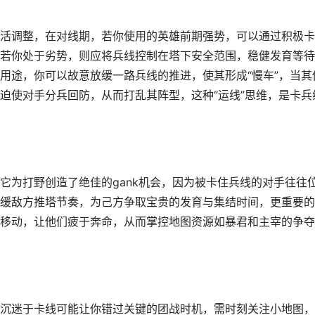
活调整，在对线期，若你使用的英雄前期强势，可以通过积极卡
若你处于劣势，则应将兵线控制在塔下安全范围，稳健发育等待
用途，你可以故意放缓一路兵线的推进，使其形成“慢车”，当其
迫使对手分兵回防，从而打乱其阵型，这种“运线”思维，是卡兵
它为打野创造了绝佳的gank机会，因为被卡住兵线的对手往往
缓敌方推塔节奏，为己方争取宝贵的发育与集结时间，更重要的
移动，让他们疲于奔命，从而掌控地图资源如暴君和主宰的争夺
沉迷于卡线可能让你错过关键的团战时机，需时刻关注小地图，