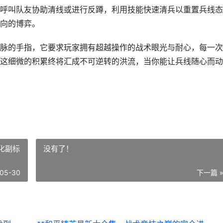
呼叫队友协助清线或进行反蹲，利用技能快速清兵以重置兵线态
向的博弈。
脉的手指，它要求玩家拥有超越操作的战术眼光与耐心，每一次
这细微的积累终将汇成不可逆转的洪流，当你能让兵线随心而动
化副标
没有了！
05-30
下一篇 