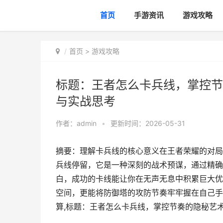
首页
手游资讯
游戏攻略
首页
>
游戏攻略
标题：王者怎么卡兵线，掌控节
与实战思考
作者：
admin
•
更新时间：2026-05-31
摘要：理解卡兵线的核心意义在王者荣耀的对局
兵线停留，它是一种深刻的战术预谋，通过精确
白，成功的卡线能让你在无声无息中积累巨大优
空间，更能将防御塔的攻防节奏牢牢握在自己手
算,标题：王者怎么卡兵线，掌控节奏的隐秘艺