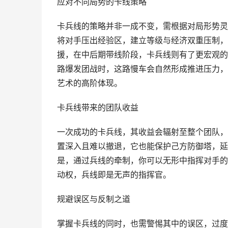
应对不同局势的卡线策略
卡兵线的策略并非一成不变，需根据对局形势灵
将对手压出经验区，建立等级与经济双重压制，
援，在中后期带线阶段，卡兵线则有了更宏观的
路爆发团战时，这路慢车会自然形成推进压力，
艺术的高阶体现。
卡兵线带来的团队收益
一次成功的卡兵线，其收益会辐射至整个团队，
置深入且难以撤退，它也能保护己方防御塔，延
是，通过兵线的牵制，你可以无形中指挥对手的
动权，兵线即是无声的指挥官。
规避误区与反制之道
掌握卡兵线的同时，也需警惕其中的误区，过度