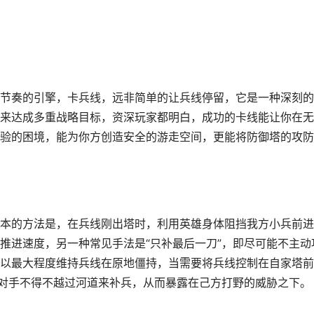
节奏的引擎，卡兵线，远非简单的让兵线停留，它是一种深刻的
来达成多重战略目标，资深玩家都明白，成功的卡线能让你在无
验的困境，能为你方创造安全的游走空间，更能将防御塔的攻防
本的方法是，在兵线刚出塔时，利用英雄身体阻挡我方小兵前进
推进速度，另一种常见手法是“只补最后一刀”，即尽可能不主动
以最大程度维持兵线在原地僵持，当需要将兵线控制在自家塔前
使对手不得不越过河道来补兵，从而暴露在己方打野的威胁之下。