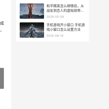
机
和平精英怎么绑情侣，从
战友到恋人的虚拟纽带，
副标题，游戏情缘的绑定
2026-05-08
指南与情感意义
成
手机游戏开小窗口 手机游
戏小窗口怎么设置方法
，
2025-08-16
»