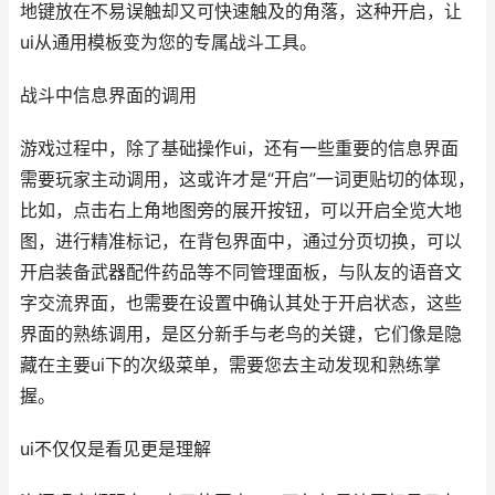
地键放在不易误触却又可快速触及的角落，这种开启，让
ui从通用模板变为您的专属战斗工具。
战斗中信息界面的调用
游戏过程中，除了基础操作ui，还有一些重要的信息界面
需要玩家主动调用，这或许才是“开启”一词更贴切的体现，
比如，点击右上角地图旁的展开按钮，可以开启全览大地
图，进行精准标记，在背包界面中，通过分页切换，可以
开启装备武器配件药品等不同管理面板，与队友的语音文
字交流界面，也需要在设置中确认其处于开启状态，这些
界面的熟练调用，是区分新手与老鸟的关键，它们像是隐
藏在主要ui下的次级菜单，需要您去主动发现和熟练掌
握。
ui不仅仅是看见更是理解