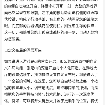
的ui便自动为您开启，降落伞打开那一刻，完整的游戏界
面已然呈现在您眼前，左下角的移动轮盘与右侧的跳跃蹲
伏按键，构成了行动基础，右上角的小地图是您的战略之
眼，而底部的武器切换药品使用栏，则是您生存的保障，
这一切，都随着您踏上孤岛或战场的那一刻，自动无缝地
为您服务。
自定义布局的深层开启
如果说进入游戏是ui的首次开启，那么游戏设置中的自定
义布局功能，则是ui的深度开启与个人化再造，在游戏大
厅的设置选项中，找到操作设置自定义布局，您便进入了
一个全新的领域，在这里，您可以自由移动缩放每一个按
键的位置与大小，调整透明度，这绝非简单的排列，而是
根据您的手型握持习惯与战术风格，进行的一次深度优
化，例如，可以将开火键放大并置于更顺手的位置，将伏