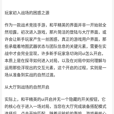
玩家初入战场的困惑之源
作为一款战术竞技手游，和平精英的界面并非一开始就全
然坦露，初次进入游戏，那片简洁的登陆与大厅界面，或
许会让新手玩家产生一丝困惑，真正的游戏用户界面，那
些承载着地图武器状态与团队信息的关键元素，需要在实
战中才会完全显现，许多新手玩家急切询问ui怎么开启，
本质上是在探寻如何进入对局，以及在对局中如何理解与
运用那些浮现出的交互元素，这个开启的过程，实则是一
场从准备到实战的自然过渡。
从大厅到战场的自然开启
实际上，和平精英的ui开启并无一个隐藏的开关按钮，它
的核心在于进入一场对局，当您在大厅完成装备搭配模式
选择后，点击开始匹配，随着运输机的轰鸣，游戏最核心