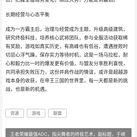
长期经营与心态平衡
成为一方霸主后，治理与经营成为主题，升级高级建筑，
研究终极科技，培养核心武将团队，参与全服活动获取稀
有奖励，游戏如真实历史，有高峰也有低谷，遭遇挫败时
切忌心浮气躁，保存实力等待时机，这是一场马拉松，耐
心和毅力比一时的爆发更有价值，与盟友分享胜利喜悦，
共同承担失败压力，这份并肩作战的情谊，或许是超越游
戏本身的收获，在帝王三国的世界里，每一天都是新的挑
战，也是新的机遇。
资源
游戏
联盟
王者荣耀最强ADC，指尖舞者的终极艺术，副标题，于峡