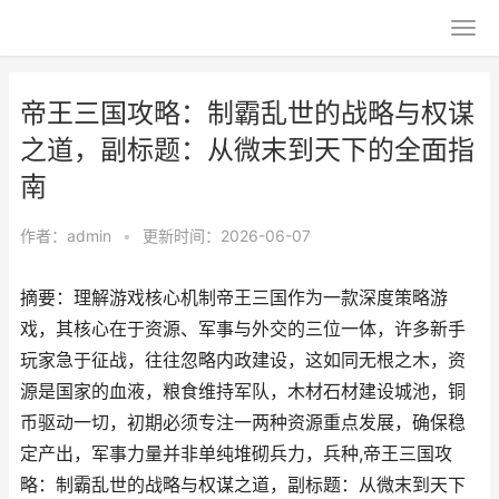
帝王三国攻略：制霸乱世的战略与权谋
之道，副标题：从微末到天下的全面指
南
作者：
admin
•
更新时间：2026-06-07
摘要：理解游戏核心机制帝王三国作为一款深度策略游
戏，其核心在于资源、军事与外交的三位一体，许多新手
玩家急于征战，往往忽略内政建设，这如同无根之木，资
源是国家的血液，粮食维持军队，木材石材建设城池，铜
币驱动一切，初期必须专注一两种资源重点发展，确保稳
定产出，军事力量并非单纯堆砌兵力，兵种,帝王三国攻
略：制霸乱世的战略与权谋之道，副标题：从微末到天下