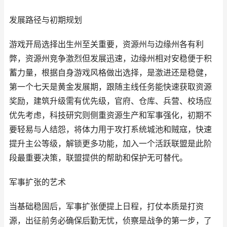
发展路径与初期规划
游戏开局选择出生州至关重要，资源州与边缘州各有利
弊，资源州竞争激烈但发展迅速，边缘州相对安稳便于积
蓄力量，根据自身游戏风格做出选择，是激进还是稳健，
第一个七天是黄金发展期，跟随主线任务能快速获取资源
奖励，建筑升级需有优先级，官府、仓库、兵营、校场应
优先考虑，科技研究则侧重资源生产和军事强化，初期不
要轻易与人结怨，将体力用于攻打系统城池和贼寇，快速
提升主公等级，解锁更多功能，加入一个活跃联盟是此阶
段最重要决策，联盟提供的帮助和保护无可替代。
军事扩张的艺术
当基础稳固后，军事扩张便提上日程，打仗本质是打资
源，出征前务必确保后勤无忧，侦察是战争的第一步，了