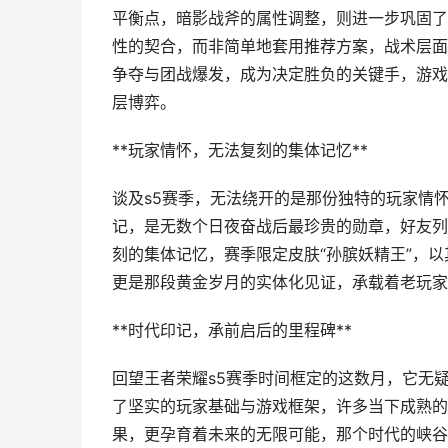
平衡点，暗影战斧的属性调整，则进一步巩固了
性的契合，而非简单地套用推荐方案，战术层面
争夺与团战爆发，成为决定胜负的关键手，游戏
层博弈。
**玩家情怀，无法复刻的集体记忆**
谈及s5赛季，无法绕开的是那份独特的玩家情
记，是无数个日夜奋战后最珍贵的勋章，好友列
刻的集体记忆，赛季限定皮肤“孙膑妖精王”，
更是那段黄金岁月的实体化见证，承载着老玩家
**时代印记，承前启后的里程碑**
回望王者荣耀s5赛季时间框定的这数月，它无
了坚实的玩家基础与游戏框架，许多当下成熟的
果，更孕育着未来的无限可能，那个时代的峡谷