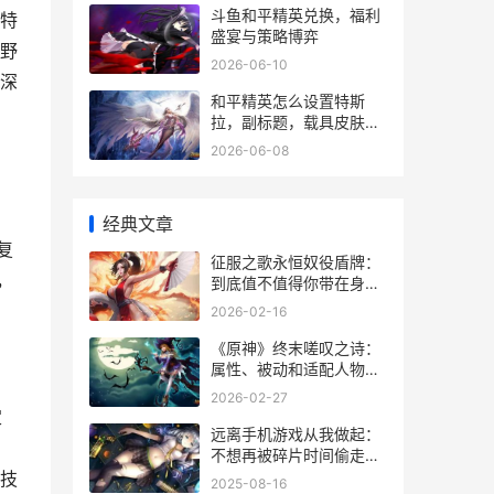
斗鱼和平精英兑换，福利
特
盛宴与策略博弈
野
2026-06-10
深
和平精英怎么设置特斯
拉，副标题，载具皮肤运
用与实战策略解析
2026-06-08
经典文章
复
征服之歌永恒奴役盾牌：
，
到底值不值得你带在身上
永恒征服者的永久减益
2026-02-16
《原神》终末嗟叹之诗：
属性、被动和适配人物一
文看懂 原神新武器终末嗟
2026-02-27
叹之诗
定
远离手机游戏从我做起：
不想再被碎片时间偷走快
乐的人生真相 远离手机游
技
2025-08-16