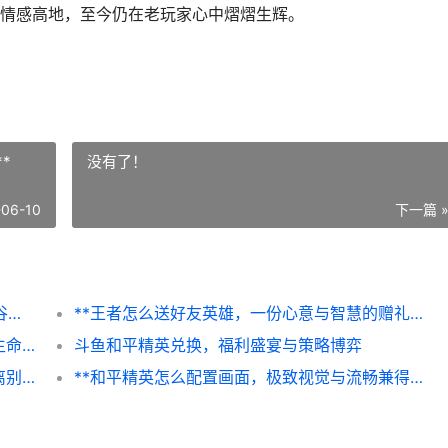
情感高地，至今仍在老玩家心中熠熠生辉。
*
没有了！
-06-10
下一篇 
**王者荣耀s5赛季时间追忆，那段铭刻于峡谷的荣光岁月**
**王者怎么送好友英雄，一份心意与智慧的赠礼**
王者荣耀赛季时间：竞技轮回的刻度与玩家生命的节拍
斗鱼和平精英兑换，福利盛宴与策略博弈
**王者荣耀怎么退战队，一场虚拟社群的轻离别**
**和平精英怎么配置画面，极致视觉与流畅兼得的秘诀，副标题，资深玩家的画面设置全解析**