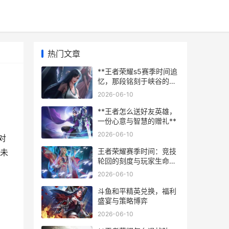
热门文章
**王者荣耀s5赛季时间追
忆，那段铭刻于峡谷的荣
光岁月**
2026-06-10
**王者怎么送好友英雄，
一份心意与智慧的赠礼**
2026-06-10
对
王者荣耀赛季时间：竞技
未
轮回的刻度与玩家生命的
节拍
2026-06-10
斗鱼和平精英兑换，福利
盛宴与策略博弈
2026-06-10