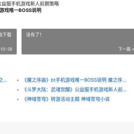
公益服手机游戏新人前期策略
游戏唯一BOSS说明
曲下载
没有了！
-10-28
下一篇 
《魔之序曲》bt手机游戏羽翼系统说明 《魔之序曲》
《魔之序曲》bt手机游戏唯一BOSS说明 魔之序曲下载
《斗罗大陆：武魂觉醒》公益服手机游戏新人前期策略 斗罗大陆武魂觉醒折扣服0.1折
《神域苍穹》转游活动主题 神域苍穹小说