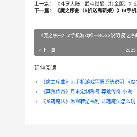
上一篇： 《斗罗大陆：武魂觉醒（打金版）》
下一篇： 《魔之序曲（5折送鬼新娘）》bt手机
《魔之序曲》bt手机游戏唯一BOSS说明 魔之序
« 上一篇
2025
延伸阅读
《莽荒传奇》月末定制称号 莽荒传奇 小说
《龙魂魔法》常规转游福利 龙魂魔法怎么玩