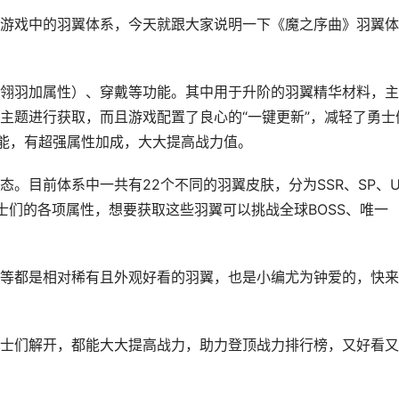
游戏中的羽翼体系，今天就跟大家说明一下《魔之序曲》羽翼体
翎羽加属性）、穿戴等功能。其中用于升阶的羽翼精华材料，主
主题进行获取，而且游戏配置了良心的“一键更新”，减轻了勇士
技能，有超强属性加成，大大提高战力值。
。目前体系中一共有22个不同的羽翼皮肤，分为SSR、SP、U
士们的各项属性，想要获取这些羽翼可以挑战全球BOSS、唯一
等都是相对稀有且外观好看的羽翼，也是小编尤为钟爱的，快来
士们解开，都能大大提高战力，助力登顶战力排行榜，又好看又