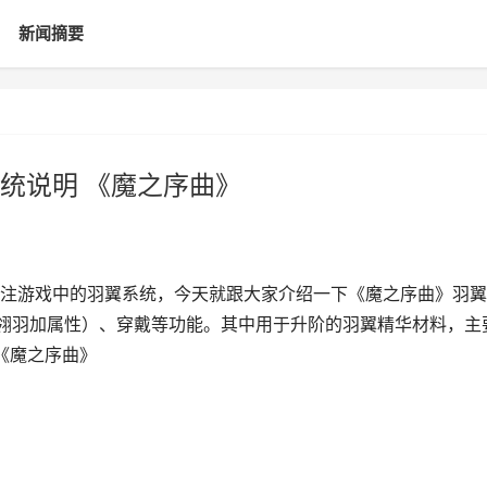
新闻摘要
统说明 《魔之序曲》
注游戏中的羽翼系统，今天就跟大家介绍一下《魔之序曲》羽翼
翎羽加属性）、穿戴等功能。其中用于升阶的羽翼精华材料，主
 《魔之序曲》