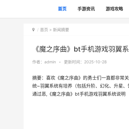
首页
手游资讯
游戏攻略
首页
>
新闻摘要
《魔之序曲》bt手机游戏羽翼系
作者：
admin
•
更新时间：2025-10-28
摘要：喜欢《魔之序曲》的勇士们一直都非常关
统~羽翼系统有培养（包括升阶、幻化、升星、
通过恶,《魔之序曲》bt手机游戏羽翼系统说明