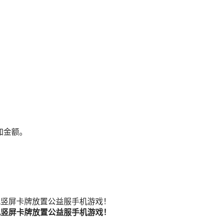
加金额。
风竖屏卡牌放置公益服手机游戏！
风竖屏卡牌放置公益服手机游戏！