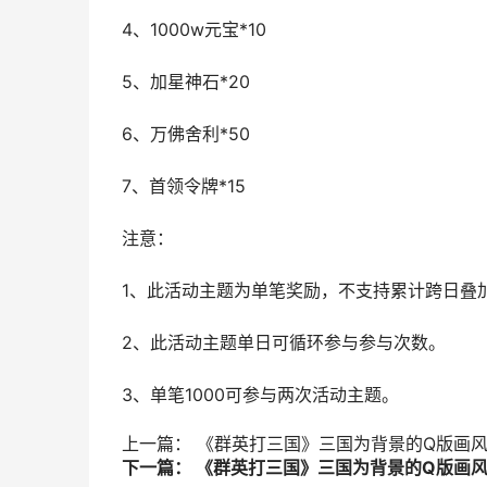
4、1000w元宝*10
5、加星神石*20
6、万佛舍利*50
7、首领令牌*15
注意：
1、此活动主题为单笔奖励，不支持累计跨日叠
2、此活动主题单日可循环参与参与次数。
3、单笔1000可参与两次活动主题。
上一篇： 《群英打三国》三国为背景的Q版画
下一篇： 《群英打三国》三国为背景的Q版画