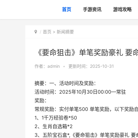
首页
手游资讯
游戏攻略
首页
>
新闻摘要
《要命狙击》单笔奖励豪礼 要命
作者：
admin
•
更新时间：2025-10-31
摘要：一、活动时间及奖励：
活动时间：2025年10月30日00:00—常驻
奖励：
常规奖励：实付单笔500 单笔奖励，以下奖励
1、1千万经验卷*50
2、生肖自选箱*2
3、五阶宝石盒*,《要命狙击》单笔奖励豪礼 要