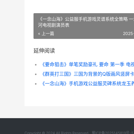
《一念山海》公益服手机游戏灵谱系统全策略 一
河电视剧演员表
« 上一篇
2025
延伸阅读
《要命狙击》单笔奖励豪礼 要命 第一季 电
Copyright © 2024 All Rights Reserved.
蜀ICP备2025145819号-5