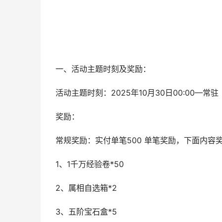
一、活动主题时刻及奖励：
活动主题时刻：2025年10月30日00:00—常驻
奖励：
常规奖励：实付单笔500 单笔奖励，下面内容
1、1千万经验卷*50
2、属相自选箱*2
3、五阶宝石盒*5