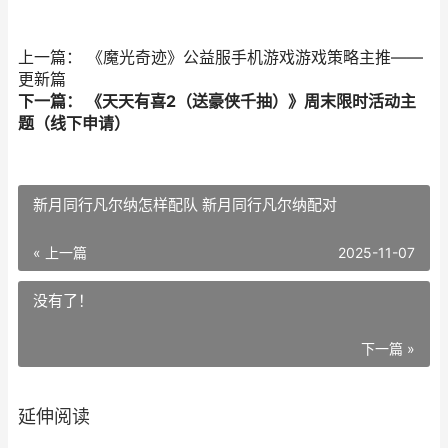
上一篇： 《魔光奇迹》公益服手机游戏游戏策略主推——
更新篇
下一篇： 《天天有喜2（送豪侠千抽）》周末限时活动主
题（线下申请）
新月同行凡尔纳怎样配队 新月同行凡尔纳配对
« 上一篇
2025-11-07
没有了！
下一篇 »
延伸阅读