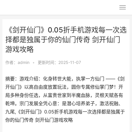
《剑开仙门》0.05折手机游戏每一次选
择都是独属于你的仙门传奇 剑开仙门
游戏攻略
作者：
admin
•
更新时间：2025-11-07
摘要：游戏介绍：化身转世大能，执掌一方仙门 ——《剑
开仙门》以高自由度放置玩法，圆你专属修仙掌门梦！开
局多种身份任选，从富贵世家到半魔血脉，灵根天赋各有
乾坤。宗门发展全凭心意：是潜心培养弟子，激活祝融、
九尾,《剑开仙门》0.05折手机游戏每一次选择都是独属于
你的仙门传奇 剑开仙门游戏攻略