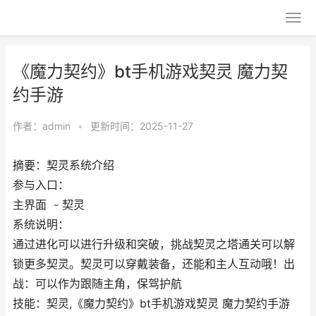
《魔力契约》bt手机游戏契灵 魔力契
约手游
作者：
admin
•
更新时间：2025-11-27
摘要：契灵系统介绍
参与入口：
主界面 - 契灵
系统说明：
通过进化可以进行升级和突破，挑战契灵之塔通关可以解
锁更多契灵。契灵可以穿戴装备，还能和主人互动哦！出
战：可以作为跟随主角，保驾护航
技能：契灵,《魔力契约》bt手机游戏契灵 魔力契约手游