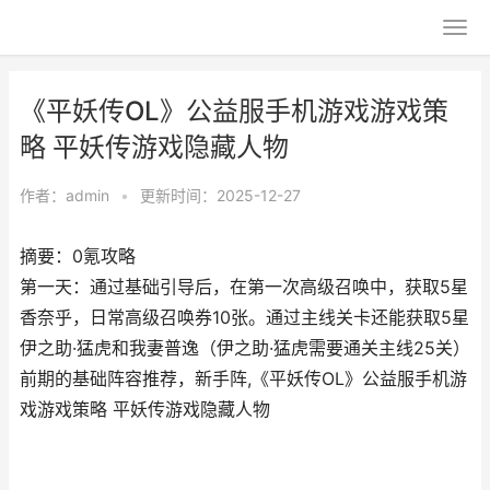
《平妖传OL》公益服手机游戏游戏策
略 平妖传游戏隐藏人物
作者：
admin
•
更新时间：2025-12-27
摘要：0氪攻略
第一天：通过基础引导后，在第一次高级召唤中，获取5星
香奈乎，日常高级召唤券10张。通过主线关卡还能获取5星
伊之助·猛虎和我妻普逸（伊之助·猛虎需要通关主线25关）
前期的基础阵容推荐，新手阵,《平妖传OL》公益服手机游
戏游戏策略 平妖传游戏隐藏人物