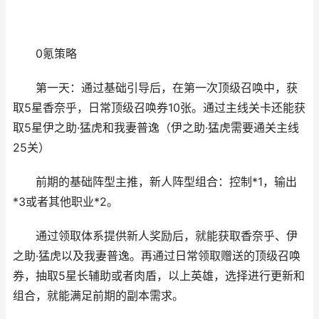
0氪策略
第一天：通过基础引导后，在第一次顶级召唤中，获
取5星香奈乎，日常顶级召唤券10张。通过主线关卡还能获
取5星伊之助·猛虎和我妻普逸（伊之助·猛虎需要通关主线
25关）
前期的基础阵型主推，新人阵型组合：控制*1，输出
*3或者其他职业*2。
通过领取体系提供新人奖励后，就能获取香奈乎、伊
之助·猛虎以及我妻普逸。再通过日常领取赠送的顶级召唤
券，抽取5星长辅助或者肉盾，以上英雄，选择进行更新和
组合，就能满足前期的副本需求。