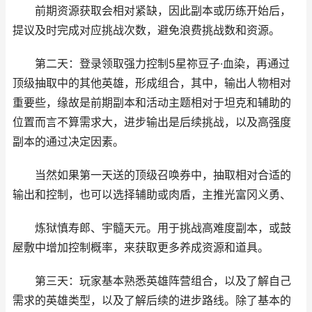
前期资源获取会相对紧缺，因此副本或历练开始后，
提议及时完成对应挑战次数，避免浪费挑战数和资源。
第二天：登录领取强力控制5星祢豆子·血染，再通过
顶级抽取中的其他英雄，形成组合，其中，输出人物相对
重要些，缘故是前期副本和活动主题相对于坦克和辅助的
位置而言不算需求大，进步输出是后续挑战，以及高强度
副本的通过决定因素。
当然如果第一天送的顶级召唤券中，抽取相对合适的
输出和控制，也可以选择辅助或肉盾，主推光富冈义勇、
炼狱慎寿郎、宇髓天元。用于挑战高难度副本，或鼓
屋敷中增加控制概率，来获取更多养成资源和道具。
第三天：玩家基本熟悉英雄阵营组合，以及了解自己
需求的英雄类型，以及了解后续的进步路线。除了基本的