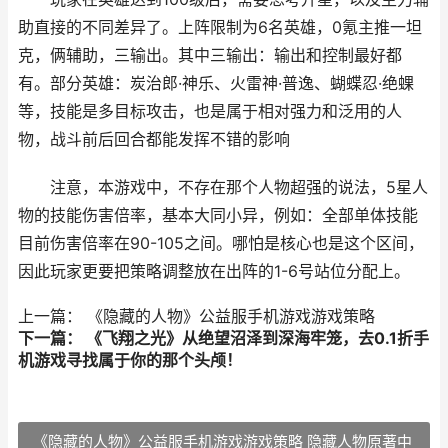
助直接的不同差异了。上阵限制为6名英雄，0氪主推一坦
克，俩辅助，三输出。其中三输出：输出和控制最好都
有。部分英雄：炭治郎·神乐、火雷神·普逸、蝴蝶忍·绝蜾
等，技能是多目标攻击，也是属于相对强力和泛用的人
物，战斗前后回合都能发挥不错的影响
注意，本游戏中，不存在那个人物超强的说法，5星人
物的技能伤害倍率，基本大同小异，例如：全部单体技能
目前伤害倍率在90-105之间。哪怕是核心也是这个区间，
因此玩家更要把策略调整放在出阵的1-6号站位分配上。
上一篇： 《隐藏的人物》公益服手机游戏游戏策略
下一篇： 《飞翔之光》从绝望沼泽到深海牢笼，去0.1折手
机游戏寻找属于你的那个头颅！
《隐藏的人物》公益服手机游戏游戏策略 隐藏人物原著中