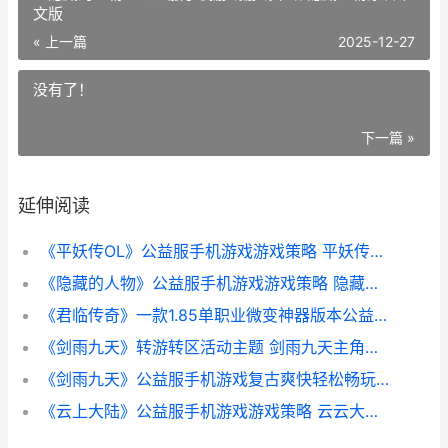
文版
« 上一篇
2025-12-27
没有了！
下一篇 »
延伸阅读
《平妖传OL》公益服手机游戏游戏策略 平妖传游戏隐藏人物
《隐藏的人物》公益服手机游戏游戏策略 隐藏人物原著中文版
《君临传奇》一款1.85单职业微变神器版本公益服手机游戏 君临传奇吧
《剑雨九天》转游转区活动主题 剑雨九天主角升红
《剑雨九天》公益服手机游戏复古爽快轻松畅玩称霸全服 剑雨九天等级划分
《云上大陆》公益服手机游戏游戏策略 云云大陆广阔无边,在这片土地上,曾经行走着各类种族