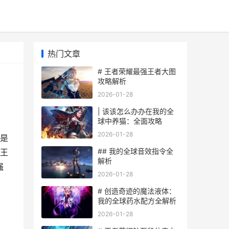
热门文章
# 王者荣耀最强王者大图
攻略解析
2026-01-28
| 该该怎么办办在我的全
球中养猫：全面攻略
2026-01-28
是
## 我的全球音效指令全
王
解析
强
2026-01-28
# 创造奇迹的魔法液体：
我的全球药水配方全解析
2026-01-28