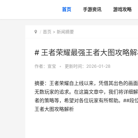
首页
手游资讯
游戏攻略
首页
>
新闻摘要
# 王者荣耀最强王者大图攻略解
作者：
宣宝
•
更新时间：2026-01-28
摘要：王者荣耀自上线以来，凭借其出色的画面
无数玩家的追求。在这篇文章中，我们将详细解
者的策略等，希望对各位玩家有所帮助。##段位
王者大图攻略解析