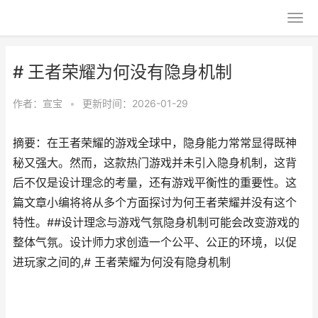
# 王者荣耀为何没有隐身机制
作者：
宣宝
•
更新时间：2026-01-29
摘要：在王者荣耀的游戏全球中，隐身能力常常显得既神
秘又强大。然而，这款热门游戏并未引入隐身机制，这背
后不仅是设计理念的考量，还有游戏平衡性的重要性。这
篇文章小编将将从多个方面探讨为何王者荣耀并没有这个
特性。##设计理念与游戏气氛隐身机制可能会改变游戏的
整体气氛。设计师力求创造一个公平、公正的环境，以促
进玩家之间的,# 王者荣耀为何没有隐身机制