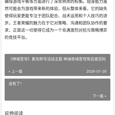
确保游戏平衡等方面进行了深思熟虑的权衡。隐身能力虽
然可能会为游戏带来新的体验，但从整体来看，它的缺失
使得玩家更能专注于团队配合、战术运用和个人技巧的进
步。王者荣耀的魅力在于它对策略、沟通和团队协作的要
求，正是这一切使得它成为一个充满激烈对抗与策略博弈
的竞技平台。
《神域苍穹》累充称号活动主题 神澜奇域苍穹珠百度百科
« 上一篇
2026-01-29
没有了！
下一篇 »
延伸阅读