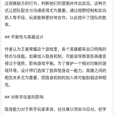
过观察敌方的行为，判断他们的意图并作出反应。这种方
式让团队配合与沟通变得尤为重要。通过视野控制和反向
抓人等手段，玩家能够更好地合作，以此提升了团队的胜
率。
## 平衡性与英雄设计
作者认为王者荣耀这个游戏里，各个英雄都有自己特殊的
特点与技能。如果加入隐身机制，可能会导致某些英雄变
得过于强势，影响游戏平衡。为了维护一个相对均衡的游
戏环境，设计师们选择了放弃隐身这一能力。英雄之间的
相克关系尤为重要，而隐身机制的加入将可能削弱这种相
克。
## 对新手玩家的影响
隐身能力对于新手玩家来说，往往难以领会与应对。初学