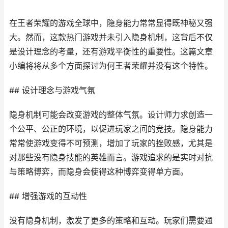
在王者荣耀的游戏全球中，隐身能力常常显得既神秘又强
大。然而，这款热门游戏并未引入隐身机制，这背后不仅
是设计理念的考量，还有游戏平衡性的重要性。这篇文章
小编将将从多个方面探讨为何王者荣耀并没有这个特性。
## 设计理念与游戏气氛
隐身机制可能会改变游戏的整体气氛。设计师力求创造一
个公平、公正的环境，以促进玩家之间的竞技。隐身能力
常常使游戏变得不可预测，增加了玩家的挫败感，尤其是
对那些没有隐身技能的英雄而言。游戏追求的是实时对抗
与策略博弈，而隐身会使得这种博弈变得单方面。
## 增强游戏的互动性
没有隐身机制，激发了更多的策略和互动。玩家们需要通