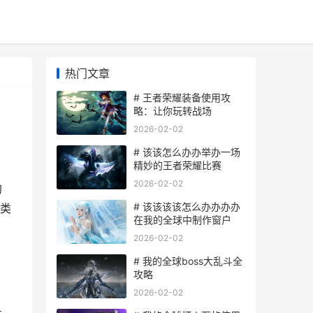
热门文章
# 王者荣耀装备使用攻
略：让你玩转战场
2026-02-02
# 该该怎么办办举办一场
精妙的王者荣耀比赛
2026-02-02
的
# 该该该该怎么办办办办
类
在我的全球中制作窗户
2026-02-02
# 我的全球boss大乱斗全
攻略
2026-02-02