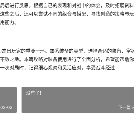
局后进行反思。根据自己的表现和对战中的体会，及时拓展资料
这些之后，还可以尝试不同的组合与搭配，寻找创造的策略与玩
用能力。
成为杰出玩家的重要一环。熟悉装备的类型、选择合适的装备、掌
不败之地。本篇攻略对装备使用进行了全面分析，希望能帮助你
一次对局时，记得细心观察和灵活应对，享受战斗经过！
没有了！
-02-02
下一篇 