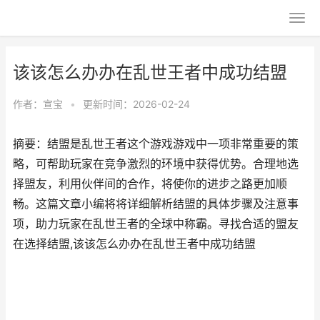
该该怎么办办在乱世王者中成功结盟
作者：
宣宝
•
更新时间：2026-02-24
摘要：结盟是乱世王者这个游戏游戏中一项非常重要的策
略，可帮助玩家在竞争激烈的环境中获得优势。合理地选
择盟友，利用伙伴间的合作，将使你的进步之路更加顺
畅。这篇文章小编将将详细解析结盟的具体步骤及注意事
项，助力玩家在乱世王者的全球中称霸。寻找合适的盟友
在选择结盟,该该怎么办办在乱世王者中成功结盟