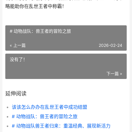
略能助你在乱世王者中称霸！
# 动物战队：兽王者的冒险之旅
« 上一篇
2026-02-24
没有了！
下一篇 »
延伸阅读
该该怎么办办在乱世王者中成功结盟
# 动物战队：兽王者的冒险之旅
# 动物战队兽王者归来：重温经典、展现新活力