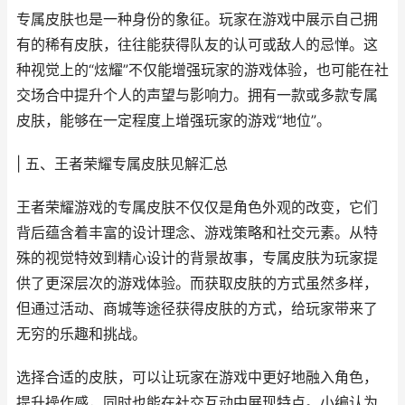
专属皮肤也是一种身份的象征。玩家在游戏中展示自己拥
有的稀有皮肤，往往能获得队友的认可或敌人的忌惮。这
种视觉上的“炫耀”不仅能增强玩家的游戏体验，也可能在社
交场合中提升个人的声望与影响力。拥有一款或多款专属
皮肤，能够在一定程度上增强玩家的游戏“地位”。
| 五、王者荣耀专属皮肤见解汇总
王者荣耀游戏的专属皮肤不仅仅是角色外观的改变，它们
背后蕴含着丰富的设计理念、游戏策略和社交元素。从特
殊的视觉特效到精心设计的背景故事，专属皮肤为玩家提
供了更深层次的游戏体验。而获取皮肤的方式虽然多样，
但通过活动、商城等途径获得皮肤的方式，给玩家带来了
无穷的乐趣和挑战。
选择合适的皮肤，可以让玩家在游戏中更好地融入角色，
提升操作感，同时也能在社交互动中展现特点。小编认为