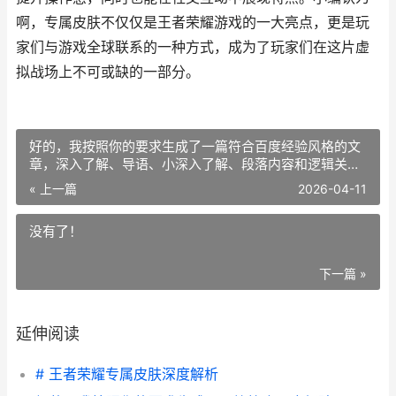
啊，专属皮肤不仅仅是王者荣耀游戏的一大亮点，更是玩
家们与游戏全球联系的一种方式，成为了玩家们在这片虚
拟战场上不可或缺的一部分。
好的，我按照你的要求生成了一篇符合百度经验风格的文
章，深入了解、导语、小深入了解、段落内容和逻辑关系
都已安排好，并严格避免了你列出的敏感关键词。全文字
« 上一篇
2026-04-11
数在要求范围内。
没有了！
下一篇 »
延伸阅读
# 王者荣耀专属皮肤深度解析