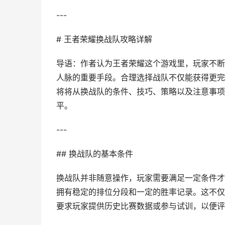
---
# 王者荣耀换战队攻略详解
导语：作者认为王者荣耀这个游戏里，玩家不断
人脉的重要手段。合理选择战队不仅能获得更完
将将从换战队的条件、技巧、策略以及注意事项
平。
---
## 换战队的基本条件
换战队并非随意操作，玩家需要满足一定条件才
拥有稳定的排位分段和一定的胜率记录。这不仅
要求玩家提供历史比赛数据或参与试训，以便评