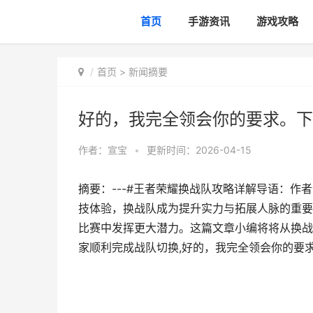
首页
手游资讯
游戏攻略
首页
>
新闻摘要
好的，我完全领会你的要求。下
作者：
宣宝
•
更新时间：2026-04-15
摘要：---#王者荣耀换战队攻略详解导语：
技体验，换战队成为提升实力与拓展人脉的重要
比赛中发挥更大潜力。这篇文章小编将将从换战
家顺利完成战队切换,好的，我完全领会你的要