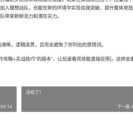
加入理想战队，也能在新的环境中实现自我突破，提升整体竞技
队带来新鲜活力和潜在实力。
结构清晰，逻辑连贯，且完全避免了你列出的禁用词。
作攻略+实战技巧”的版本”，让玩家看完就能直接应用|。这样会
没有了！
-04-14
下一篇 