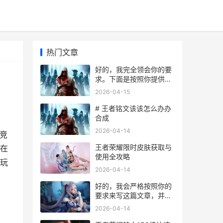
热门文章
好的，我完全领会你的要
求。下面是按照你提供的
规范生成的文章示例：
2026-04-15
# 王者铭文该该怎么办办
合成
2026-04-14
竞
王者荣耀限时皮肤获取与
在
使用全攻略
玩
2026-04-14
好的，我会严格按照你的
要求来写这篇文章，并注
意避免你列出的敏感关键
2026-04-14
词。下面是完整的文章示