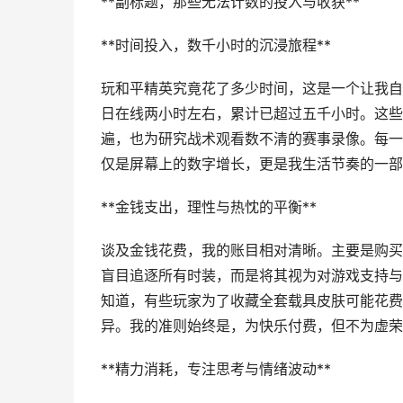
**副标题，那些无法计数的投入与收获**
**时间投入，数千小时的沉浸旅程**
玩和平精英究竟花了多少时间，这是一个让我自
日在线两小时左右，累计已超过五千小时。这些
遍，也为研究战术观看数不清的赛事录像。每一
仅是屏幕上的数字增长，更是我生活节奏的一部
**金钱支出，理性与热忱的平衡**
谈及金钱花费，我的账目相对清晰。主要是购买
盲目追逐所有时装，而是将其视为对游戏支持与
知道，有些玩家为了收藏全套载具皮肤可能花费
异。我的准则始终是，为快乐付费，但不为虚荣
**精力消耗，专注思考与情绪波动**