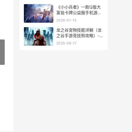
《小小兵者》一款Q版大
富翁卡牌公益服手机游戏
歌曲小小兵
2026-01-15
龙之谷宠物技能详解（龙
之谷手游竞技狗攻略）-天
宏手游网
2025-08-17
»