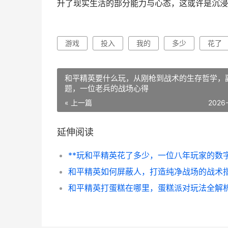
升了现实生活的部分能力与心态，这或许是沉浸
游戏
投入
我的
多少
花了
和平精英要什么玩，从刚枪到战术的生存哲学，
题，一位老兵的战场心得
« 上一篇
2026
延伸阅读
和平精英如何屏蔽人，打造纯净战场的战术
和平精英打蛋糕在哪里，蛋糕派对玩法全解