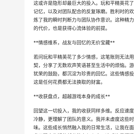
这或许是隐形却最巨大的投入。玩和平精英花了
记忆，以及对团队配合的反复琢磨。胜利时的欢
炼了我的瞬时判断力与团队协作意识。这种精力
的代价，也是获得心流体验的前提。
**情感维系，战友与回忆的无价宝藏**
若问玩和平精英花了多少情感，这笔账则无法用
契，分享了无数欢声笑语甚至生活中的烦恼。游
犹荣的鼓励，都沉淀为珍贵的回忆。这些情感投
这是任何花费都无法换取的财富。
**收获盘点，超越游戏本身的成长**
回望这一切投入，我的收获同样多维。反应速度
冷静，更理解了团队的意义。我并未虚度这些时
味。这些成长悄然融入我的日常生活，让我在面