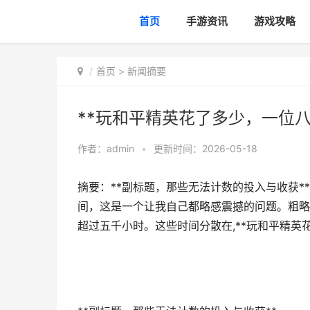
首页
手游资讯
游戏攻略
首页
>
新闻摘要
**玩和平精英花了多少，一位
作者：
admin
•
更新时间：2026-05-18
摘要：**副标题，那些无法计数的投入与收获*
间，这是一个让我自己都略感震撼的问题。粗略
超过五千小时。这些时间分散在,**玩和平精英