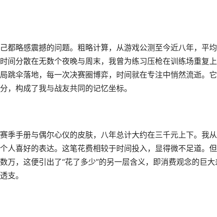
己都略感震撼的问题。粗略计算，从游戏公测至今近八年，平均
时间分散在无数个夜晚与周末，我曾为练习压枪在训练场重复上
局跳伞落地，每一次决赛圈博弈，时间就在专注中悄然流逝。它
分，构成了我与战友共同的记忆坐标。
赛季手册与偶尔心仪的皮肤，八年总计大约在三千元上下。我从
个人喜好的表达。这笔花费相较于时间投入，显得微不足道。但
数万，这便引出了“花了多少”的另一层含义，即消费观念的巨大
透支。