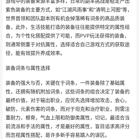
游戏中的装备来源丰富多样，日常的副本挑战是稳定产出
紫色装备的主要方式，如“江湖风雨事”和“清明上河图”等，
世界首领和团队副本则有机会掉落稀有词条的高品质装
备，此外，生活技能打造的装备往往能提供特定的属性组
合，为个性化搭配提供了可能，而PVP玩法获得的装备，
则通常侧重于对抗属性，选择适合自己游戏方式的获取途
径，能有效提升养成效率。
装备词条与属性选择
装备的强大与否，关键在于词条，一件装备除了基础属
性，还拥有随机附加词条，这些词条的组合决定了装备的
最终价值，对于输出职业，应优先选择增加攻击，会心，
破防，元素伤害的词条，而对于坦克和治疗职业，则需注
重耐力，根骨，气血上限和防御类属性，切记，最适合当
前流派和手法的属性，才是最好的属性，盲目追求高评分
而忽视属性搭配，是许多新手容易踏入的误区。