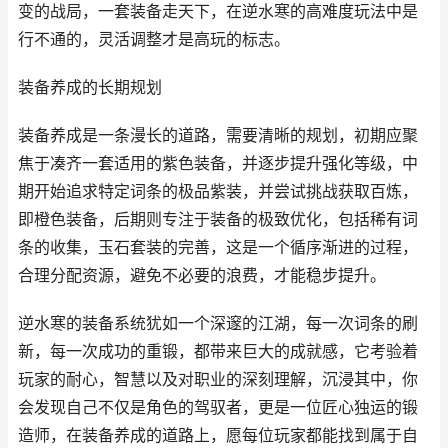
变的战局，一套装备走天下，在逆水寒的高难度玩法中是
行不通的，灵活调整才是高玩的标志。
装备养成的长期规划
装备养成是一条漫长的道路，需要清晰的规划，初期应聚
焦于凑齐一套适用的紫色装备，并逐步提升强化等级，中
期开始追求特定词条的极品紫装，并尝试挑战获取百炼，
即橙色装备，后期则专注于装备的极致优化，包括稀有词
条的收集，玉石套装的完善，这是一个循序渐进的过程，
合理分配资源，避免不必要的浪费，才能稳步提升。
逆水寒的装备系统犹如一个深邃的江湖，每一次词条的刷
新，每一次成功的重锻，都带来巨大的成就感，它考验着
玩家的耐心，智慧以及对职业的深刻理解，沉浸其中，你
会发现自己不仅是角色的驾驭者，更是一位匠心独运的锻
造师，在装备养成的道路上，愿每位玩家都能找到属于自