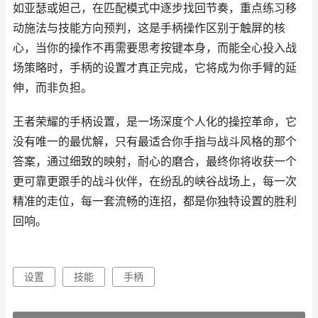
如亚瑟或妲己，在匹配模式中逐步找回节奏，重点练习移
动施法与技能方向预判，这是手柄操作区别于触屏的核
心，当你的操作不再需要思考按键本身，而能全心投入战
场策略时，手柄的设置才真正完成，它将成为你手臂的延
伸，而非负担。
王者荣耀的手柄设置，是一场深度个人化的操控革命，它
没有唯一的最优解，只有最适合你手指与战斗风格的那个
答案，通过细致的映射，耐心的磨合，最终你将收获一个
更可靠更跟手的战斗伙伴，在纷乱的峡谷战场上，每一次
精准的走位，每一套流畅的连招，都是你独特设置的胜利
回响。
设置
技能
手柄