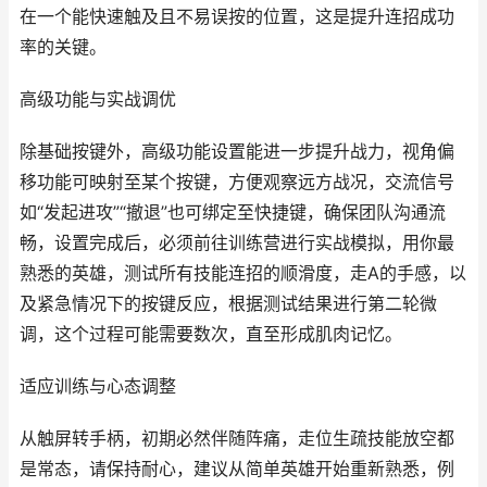
在一个能快速触及且不易误按的位置，这是提升连招成功
率的关键。
高级功能与实战调优
除基础按键外，高级功能设置能进一步提升战力，视角偏
移功能可映射至某个按键，方便观察远方战况，交流信号
如“发起进攻”“撤退”也可绑定至快捷键，确保团队沟通流
畅，设置完成后，必须前往训练营进行实战模拟，用你最
熟悉的英雄，测试所有技能连招的顺滑度，走A的手感，以
及紧急情况下的按键反应，根据测试结果进行第二轮微
调，这个过程可能需要数次，直至形成肌肉记忆。
适应训练与心态调整
从触屏转手柄，初期必然伴随阵痛，走位生疏技能放空都
是常态，请保持耐心，建议从简单英雄开始重新熟悉，例