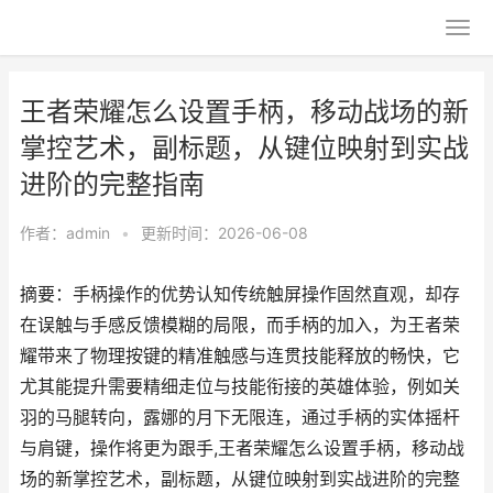
王者荣耀怎么设置手柄，移动战场的新
掌控艺术，副标题，从键位映射到实战
进阶的完整指南
作者：
admin
•
更新时间：2026-06-08
摘要：手柄操作的优势认知传统触屏操作固然直观，却存
在误触与手感反馈模糊的局限，而手柄的加入，为王者荣
耀带来了物理按键的精准触感与连贯技能释放的畅快，它
尤其能提升需要精细走位与技能衔接的英雄体验，例如关
羽的马腿转向，露娜的月下无限连，通过手柄的实体摇杆
与肩键，操作将更为跟手,王者荣耀怎么设置手柄，移动战
场的新掌控艺术，副标题，从键位映射到实战进阶的完整