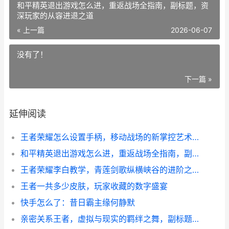
和平精英退出游戏怎么进，重返战场全指南，副标题，资
深玩家的从容进退之道
« 上一篇
2026-06-07
没有了！
下一篇 »
延伸阅读
王者荣耀怎么设置手柄，移动战场的新掌控艺术，副标题，从键位映射到实战进阶的完整指南
和平精英退出游戏怎么进，重返战场全指南，副标题，资深玩家的从容进退之道
王者荣耀李白教学，青莲剑歌纵横峡谷的进阶之道副标题，从入门到精通的全方位指南
王者一共多少皮肤，玩家收藏的数字盛宴
快手怎么了：昔日霸主缘何静默
亲密关系王者，虚拟与现实的羁绊之舞，副标题，游戏世界中的情感联结艺术