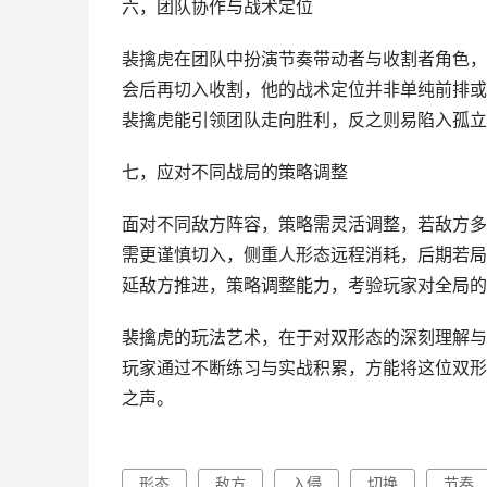
六，团队协作与战术定位
裴擒虎在团队中扮演节奏带动者与收割者角色，
会后再切入收割，他的战术定位并非单纯前排或
裴擒虎能引领团队走向胜利，反之则易陷入孤立
七，应对不同战局的策略调整
面对不同敌方阵容，策略需灵活调整，若敌方多
需更谨慎切入，侧重人形态远程消耗，后期若局
延敌方推进，策略调整能力，考验玩家对全局的
裴擒虎的玩法艺术，在于对双形态的深刻理解与
玩家通过不断练习与实战积累，方能将这位双形
之声。
形态
敌方
入侵
切换
节奏