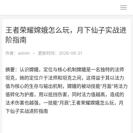
王者荣耀嫦娥怎么玩，月下仙子实战进
阶指南
作者：
admin
•
更新时间：2026-06-21
摘要：认识嫦娥，定位与核心机制嫦娥是一名独特的法师
坦克，她的定位介于法师和坦克之间，这得益于其以法力
值为核心的生存与输出机制，嫦娥的被动技能“月盈”将法力
值转化为护盾，用以抵挡伤害，同时法力值越高，造成的
法术伤害也越强，一技能“月辰”,王者荣耀嫦娥怎么玩，月
下仙子实战进阶指南