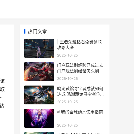
热门文章
| 王者荣耀钻石免费领取
攻略大全
2025-10-25
门户玩法刷经验已成过去
门户玩法刷经验怎么刷
2025-10-25
该
鸣潮藏馆寻宝者成就如何
取
达成 鸣潮藏馆寻宝者位置
一
在哪
2025-10-25
钻
# 我的全球药水使用指南
2025-10-25