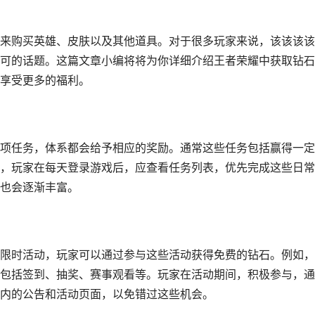
来购买英雄、皮肤以及其他道具。对于很多玩家来说，该该该该
可的话题。这篇文章小编将将为你详细介绍王者荣耀中获取钻石
享受更多的福利。
项任务，体系都会给予相应的奖励。通常这些任务包括赢得一定
，玩家在每天登录游戏后，应查看任务列表，优先完成这些日常
也会逐渐丰富。
限时活动，玩家可以通过参与这些活动获得免费的钻石。例如，
包括签到、抽奖、赛事观看等。玩家在活动期间，积极参与，通
内的公告和活动页面，以免错过这些机会。