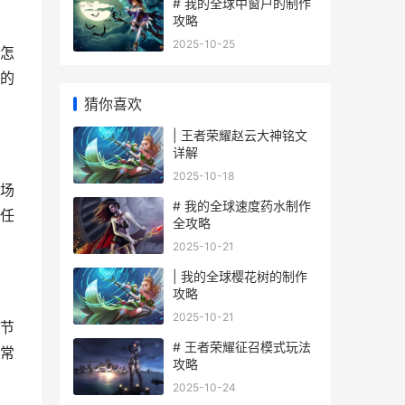
# 我的全球中窗户的制作
攻略
2025-10-25
怎
的
猜你喜欢
| 王者荣耀赵云大神铭文
详解
2025-10-18
场
# 我的全球速度药水制作
任
全攻略
2025-10-21
| 我的全球樱花树的制作
攻略
2025-10-21
节
# 王者荣耀征召模式玩法
常
攻略
2025-10-24