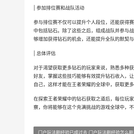
| 参加排位赛和战队活动
参与排位赛不仅可以提升个人段位，还能获得赛
中包括钻石。除了这些之后，组成战队并参与战
够增加获得钻石的机会，还能提升全队的默契与
| 总体评估
对于渴望获取更多钻石的玩家来说，熟悉多种获
好友，掌握这些技巧能够有效提升钻石收入，让
自己，这样才能在王者荣耀的全球中，获取更多
在探索王者荣耀中的钻石获取之道后，每位玩家
察，你将能够在这个充满挑战的游戏全球中，不
门户玩法刷经验已成过去 门户玩法刷经验怎么刷