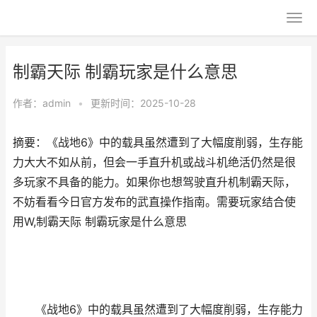
制霸天际 制霸玩家是什么意思
作者：
admin
•
更新时间：2025-10-28
摘要：《战地6》中的载具虽然遭到了大幅度削弱，生存能
力大大不如从前，但会一手直升机或战斗机绝活仍然是很
多玩家不具备的能力。如果你也想驾驶直升机制霸天际，
不妨看看今日官方发布的武直操作指南。需要玩家结合使
用W,制霸天际 制霸玩家是什么意思
《战地6》中的载具虽然遭到了大幅度削弱，生存能力