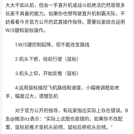
大大不如从前，但会一手直升机或战斗机绝活仍然是很多
玩家不具备的能力。如果你也想驾驶直升机制霸天际，不
妨看看今天官方公开的武直操作指导。需要玩家结合运用
W/S键和鼠标操作。
1.W/S键控制起降，但不能改变路线
2.机头下俯，给前行驶（鼠标）
3.机头上仰，开始反推（鼠标）
4.运用鼠标操控飞机路线和速度，小幅微调稳如老
手，幅度过大，遗憾坠机
对于官方公开的指导，有玩家指出实际上存在错误。B
友@微凉itz表示：“实际上这图也是错的，如果你不改配
置，鼠标前推才是机头前倾，鼠标后移机头后倾。”