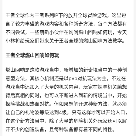
王者全球作为王者系列IP下的放开全球冒险游戏，这里包
含了较为丰盛的游戏内容和各种新奇方法，每个方法都有
不同尝试，一些萌新小伙伴在询问燃山回响如何玩，今天
小林将给玩家们带来关于王者全球的燃山回响方法教学。
王者全球燃山回响如何玩
燃山回响是这款游戏当中，新增加的新奇境当中的一种创
意型方法，其核心机制还是以pvp对抗玩法为主，不过在
游戏当中还加入了大量的机关内容，玩家在探寻机关臆想
背后真相的同时，也可以不断进入到新的情境当中，开始
探险挑战和热血对抗。但如果想解开这种新方法，就必须
让自己的礼物波等级达到4级，只有这样才可以开始入口，
在这个新方法当中，除了大量的危险机关外玩家还可以解
开不少的创造装备，且每种装备都有着不同的特性。