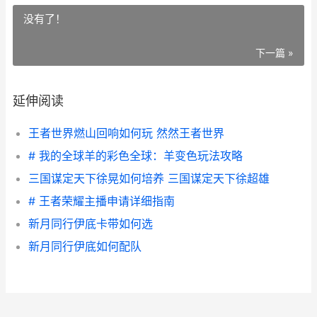
没有了！
下一篇 »
延伸阅读
王者世界燃山回响如何玩 然然王者世界
# 我的全球羊的彩色全球：羊变色玩法攻略
三国谋定天下徐晃如何培养 三国谋定天下徐超雄
# 王者荣耀主播申请详细指南
新月同行伊底卡带如何选
新月同行伊底如何配队