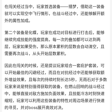
在闯关经过当中，玩家首选装备——猎梦，借助这一装备
就可以实现空中飞行情形，在战斗经过中，还能够解开额
外的属性加成。
第二个装备是化蝶，玩家在成功对目标进行打击后，能够
继续完成技能的强度提高，每一次的叠加都可以达到两
层，玩家如果受伤，那么原本累积的层数会自动清空，且
需要再次战斗，从头开始层数累积。
因此在闯关的时候，还是提议玩家组合一套庇护套装，可
以开始最佳的闪避经过，而且在对抗经过中还能够获取额
外增益效果，且每次的持续时刻长达5秒，无雨石对于多数
玩家来说是特别值得获取的装备，在燃山回响的战斗经过
中，能够直接对敌方施加负面效果，且技能冷冻时刻快速
缩短，玩家可以利用这些装备的特性对周边场景进行快速
的寻觅，并对boss展开高效对决。