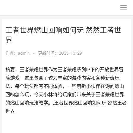
王者世界燃山回响如何玩 然然王者世
界
作者：
admin
•
更新时间：2025-10-29
摘要：王者荣耀世界作为王者荣耀系列IP下的开放世界冒
险游戏，这里包含了较为丰富的游戏内容和各种新奇玩
法，每个玩法都有不同体验，一些萌新小伙伴在询问燃山
回响怎么玩，今天小林将给玩家们带来关于王者荣耀世界
的燃山回响玩法教学。,王者世界燃山回响如何玩 然然王者
世界