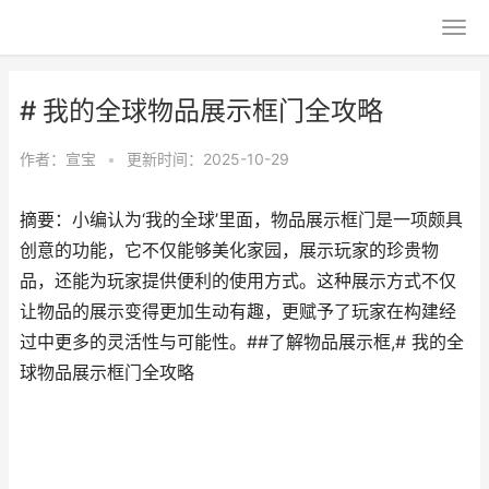
# 我的全球物品展示框门全攻略
作者：
宣宝
•
更新时间：2025-10-29
摘要：小编认为‘我的全球’里面，物品展示框门是一项颇具
创意的功能，它不仅能够美化家园，展示玩家的珍贵物
品，还能为玩家提供便利的使用方式。这种展示方式不仅
让物品的展示变得更加生动有趣，更赋予了玩家在构建经
过中更多的灵活性与可能性。##了解物品展示框,# 我的全
球物品展示框门全攻略