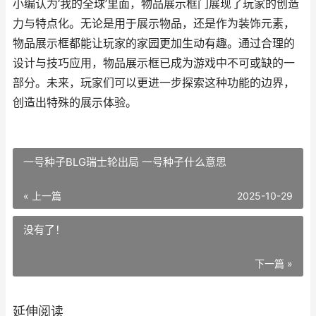
小编认为‘我的全球’里面，物品展示框门展现了玩家的创造
力与特点化。无论是用于展示物品，还是作为装饰元素，
物品展示框都能让玩家的家园更加生动有趣。通过合理的
设计与技巧应用，物品展示框已成为游戏中不可或缺的一
部分。未来，玩家们可以更进一步探索这种功能的边界，
创造出特殊的展示体验。
一号种子BLG瑞士轮出局 一号种子什么意思
« 上一篇
2025-10-29
没有了！
下一篇 »
延伸阅读