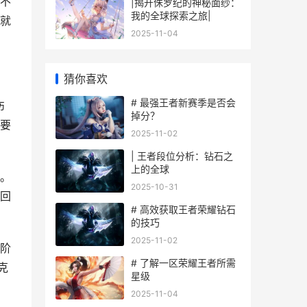
不
|揭开侏罗纪的神秘面纱：
我的全球探索之旅|
就
2025-11-04
猜你喜欢
# 最强王者新赛季是否会
伤
掉分？
要
2025-11-02
| 王者段位分析：钻石之
上的全球
。
2025-10-31
回
# 高效获取王者荣耀钻石
的技巧
2025-11-02
阶
# 了解一区荣耀王者所需
克
星级
2025-11-04