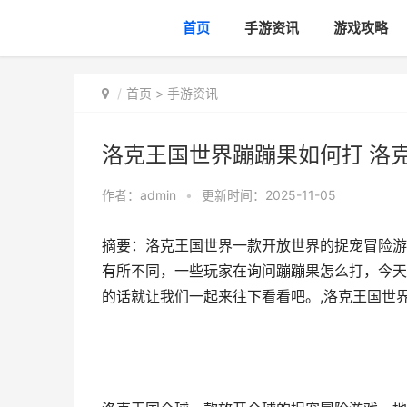
首页
手游资讯
游戏攻略
首页
>
手游资讯
洛克王国世界蹦蹦果如何打 洛
作者：
admin
•
更新时间：2025-11-05
摘要：洛克王国世界一款开放世界的捉宠冒险游
有所不同，一些玩家在询问蹦蹦果怎么打，今天
的话就让我们一起来往下看看吧。,洛克王国世