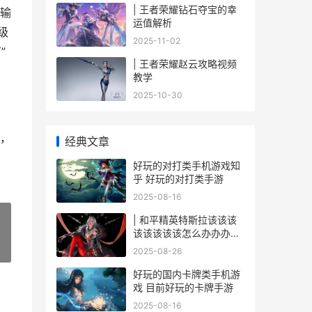
| 王者荣耀钻石夺宝的幸
续输
运值解析
级
2025-11-02
”
| 王者荣耀赵云攻略视频
教学
2025-10-30
，
经典文章
好玩的对打类手机游戏知
乎 好玩的对打类手游
2025-08-16
| 和平精英特斯拉该该该
该该该该该怎么办办办办
办办办办兑换
»
2025-08-26
好玩的国内卡牌类手机游
戏 目前好玩的卡牌手游
2025-08-16