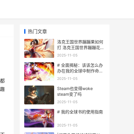
热门文章
洛克王国世界蹦蹦果如何
打 洛克王国世界蹦蹦花技
能搭配
2025-11-05
# 全面揭秘：该该怎么办
办在我的全球中制作命令
方块
2025-11-05
都
Steam也变得woke
趣
steam变了吗
2025-11-05
# 我的全球书的使用指南
2025-11-05