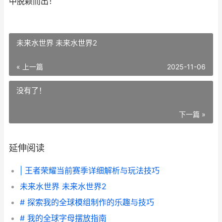
中脱颖而出！
未来水世界 未来水世界2
« 上一篇
2025-11-06
没有了！
下一篇 »
延伸阅读
| 王者荣耀当前赛季详细解析与玩法技巧
未来水世界 未来水世界2
# 探索我的全球模组制作的乐趣与技巧
# 我的全球字母摆放指南