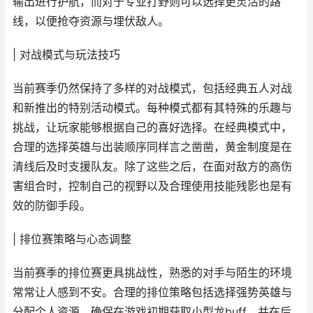
输出进行护航，而对于专业打野则可以选择更灵活的路
线，以便抢夺资源与埋伏敌人。
| 对战模式与玩法技巧
当前赛季仍然保持了多样的对战模式，包括经典五人对战
和新推出的特别活动模式。每种模式都有其特殊的乐趣与
挑战，让玩家能够根据自己的喜好选择。在经典模式中，
合理的选择英雄与出装顺序同样言之凿凿，黄金制度是在
清线后及时支援队友。除了这些之后，在面对敌方的高伤
害组合时，控制自己的视野以及合理使用技能残影也是有
效的防御手段。
| 排位赛策略与心态调整
当前赛季的排位赛更具挑战性，熟悉的对手与陌生的环境
常常让人感到不安。合理的排位策略包括选择强势英雄与
分配个人资源。确保在游戏初期获取小型龙buff，并在后