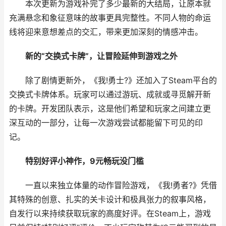
本次更新为游戏补完了多少最新的大结局，让原本就
充满悬念和象征意味的故事更具完整性。不同人物的命运
线将迎来意想差点的交汇，带来更加深刻的情感冲击。
新的“交换式卡牌”，让冒险延伸到游戏之外
除了剧情更新外，《我!勇士?》还加入了Steam平台的
交换式卡牌体系。玩家可以通过游玩、成就或寻觅解开新
的卡牌。开发团队表示，这是他们希望和玩家之间建立更
深互动的一部分，让每一次游戏尝试都能留下可见的印
记。
特别好评小神作，9元畅玩没门槛
一直以来独立体量的动作冒险游戏，《我!勇者?》凭借
其特殊的创意、扎实的关卡设计和极具张力的叙事风格，
自发行以来持续获取玩家的高度好评。在Steam上，游戏