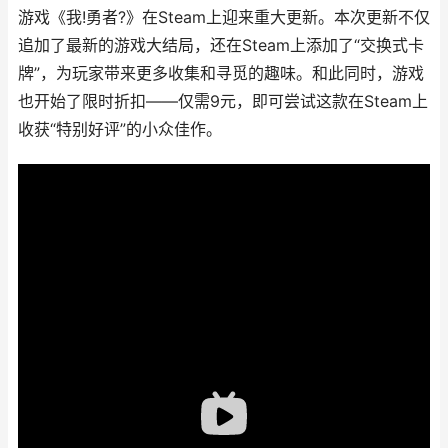
游戏《我!勇者?》在Steam上迎来重大更新。本次更新不仅
追加了最新的游戏大结局，还在Steam上添加了“交换式卡
牌”，为玩家带来更多收集和寻觅的趣味。和此同时，游戏
也开始了限时折扣——仅需9元，即可尝试这款在Steam上
收获“特别好评”的小众佳作。