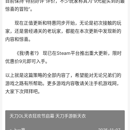
目前保持“特别好评”评价，不少玩家称其为“9元能买到的最
惊喜的冒险”。
现在正值更新和特惠同步开始，无论是初次接触的玩
家，还是曾经通关的老玩家，都能在本次更新中发现新的
内容和惊喜。
《我!勇者?》 现已在Steam平台推出重大更新，限时
优惠价9元即可入手。
以上就是这篇策略的全部内容了，希望能对无论兄弟们的
游戏之路有所帮助。更多游戏内容敬请关注手机游戏网，
大家下次拜拜吧。
天刀OL天衣狂欢节启幕 天刀手游新天衣
« 上一篇
2025-11-07