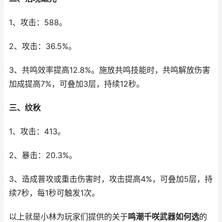
1、攻击：588。
2、攻击：36.5%。
3、共鸣效率提高12.8%。施放共鸣技能时，共鸣解放伤害
加成提高7%，可叠加3层，持续12秒。
三、纹秋
1、攻击：413。
2、暴击：20.3%。
3、造成普攻或重击伤害时，攻击提高4%，可叠加5层，持
续7秒，每1秒可触发1次。
以上就是小林为玩家们提供的关于
鸣潮千咲武器如何选
的