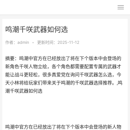
鸣潮千咲武器如何选
作者：
admin
•
更新时间：2025-11-12
摘要：鸣潮中官方在已经放出了将在下个版本中会登场的
新角色千咲人物立绘，各个角色都需要配置专属的武器才
能让战斗更轻松，很多真爱党在询问千咲武器怎么选，今
天小林将给玩家们带来关于鸣潮的千咲武器选择推荐。,鸣
潮千咲武器如何选
鸣潮中官方在已经放出了将在下个版本中会登场的新人物