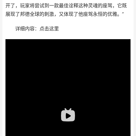
开了，玩家将尝试到一款最佳诠释这种灵魂的座驾，它既
展现了邦德全球的刺激，又体现了他座驾永恒的优雅。”
详细内容：点击这里