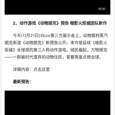
2、动作游戏《动物朋克》预告 暗影火炬城团队新作
今天(11月21日)Xbox第三方展示会上，动物题材蒸汽
朋克新游《动物朋克》新预告公开。本作是延续《暗影火
炬城》全球观的第三人称动作游戏。绒民崛起，万物朋克
——一群被时代遗弃的动物住民，誓要再度点燃全球。
详细内容：点击这里
最新预告：