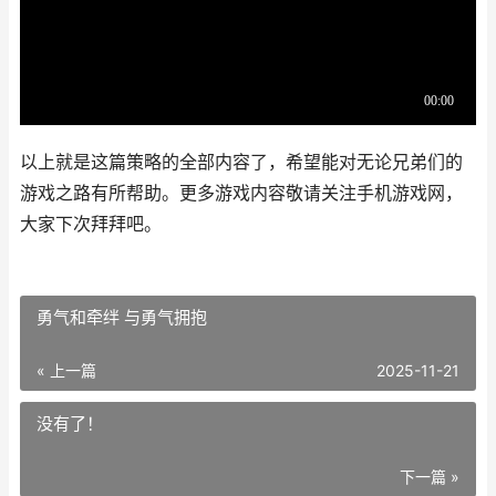
以上就是这篇策略的全部内容了，希望能对无论兄弟们的
游戏之路有所帮助。更多游戏内容敬请关注手机游戏网，
大家下次拜拜吧。
勇气和牵绊 与勇气拥抱
« 上一篇
2025-11-21
没有了！
下一篇 »