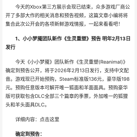
今天的Xbox第三方展示会现已结束，众多游戏厂商公
开了多部大作的相关消息和预告视频，这篇文章小编将将
集合此次公开会的各项新鲜游戏情报，一起来看看吧！
1、小小梦魇团队新作《生灵重塑》预告 明年2月13日
发行
今天《小小梦魇》团队新作《生灵重塑(Reanimal)》
确定到预告公开，将于2026年2月13日发行，支持中文配
音。游戏现已开始预购，Steam标准版136元，豪华版198
元。预购任意版本可解开唯一狐面和羊面面具。预购豪华
版可获取包含DLC全部三个篇章的季票，外加唯一的狐狸
头和羊头面具DLC。
详细内容：点击这里
确定到预告：