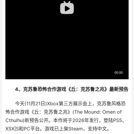
4、克苏鲁恐怖合作游戏《丘：克苏鲁之兆》最新预告
今天(11月21日)Xbox第三方展示会上，克苏鲁风格恐
怖合作游戏《丘：克苏鲁之兆》(The Mound: Omen of
Cthulhu)新预告公开。本作将于2026年发行，登陆PS5、
XSX|S和PC平台。游戏已上架Steam，支持中文。