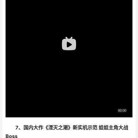
7、国内大作《湮灭之潮》新实机示范 姐姐主角大战
Boss