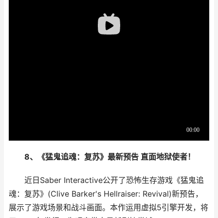
8、《猛鬼追魂：复苏》最新预告 直面地狱使者！
近日Saber Interactive公开了恐怖生存游戏《猛鬼追
魂：复苏》(Clive Barker's Hellraiser: Revival)新预告，
展示了游戏场景和战斗画面。本作运用虚拟5引擎开发，将