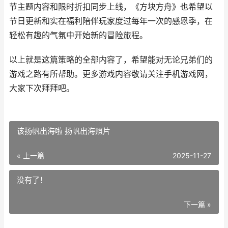
节主题内容和限时折扣同步上线，《方块方舟》也希望以
节日更新和实在福利陪伴玩家度过每年一次的感恩季，在
轻松有趣的气氛中开始新的冒险旅程。
以上就是这篇策略的全部内容了，希望能对无论兄弟们的
游戏之路有所帮助。更多游戏内容敬请关注手机游戏网，
大家下次拜拜吧。
该扬帆出海啦 扬帆出海照片
« 上一篇
2025-11-27
没有了！
下一篇 »