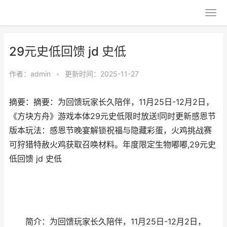
29元史低回馈 jd 史低
作者：
admin
•
更新时间：2025-11-27
摘要：摘要：为回馈玩家长久陪伴，11月25日-12月2日，
《方块方舟》游戏本体29元史低限时放送!同时更新感恩节
版本玩法：感恩节晚宴解锁祝福与隐藏彩蛋，火鸡挑战赛
可狩猎特赦火鸡获取召唤材料。年度限定生物嘟嘟,29元史
低回馈 jd 史低
简介：为回馈玩家长久陪伴，11月25日-12月2日，