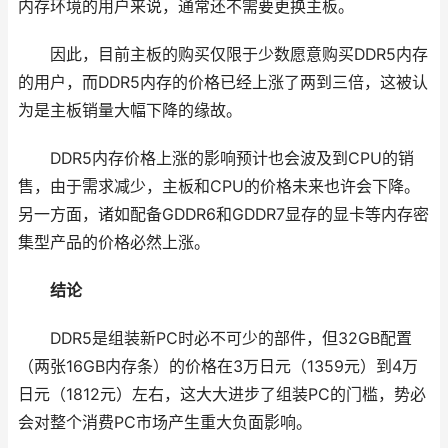
内存环境的用户来说，通常还不需要更换主板。
因此，目前主板的购买仅限于少数愿意购买DDR5内存
的用户，而DDR5内存的价格已经上涨了两到三倍，这被认
为是主板销量大幅下降的缘故。
DDR5内存价格上涨的影响预计也会波及到CPU的销
售，由于需求减少，主板和CPU的价格未来也许会下降。
另一方面，诸如配备GDDR6和GDDR7显存的显卡等内存密
集型产品的价格必然上涨。
结论
DDR5是组装新PC时必不可少的部件，但32GB配置
（两张16GB内存条）的价格在3万日元（1359元）到4万
日元（1812元）左右，这大大进步了组装PC的门槛，势必
会对整个消费PC市场产生重大负面影响。