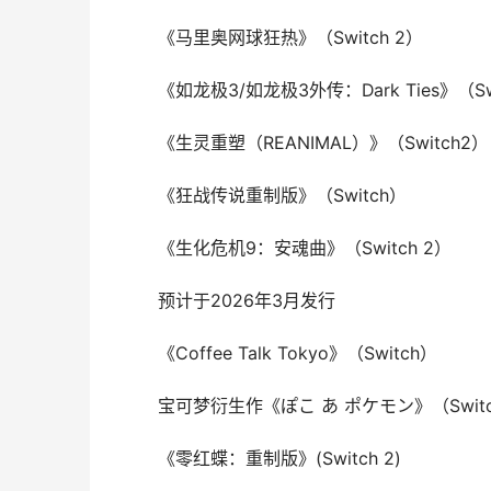
《马里奥网球狂热》（Switch 2）
《如龙极3/如龙极3外传：Dark Ties》（Swi
《生灵重塑（REANIMAL）》（Switch2）
《狂战传说重制版》（Switch）
《生化危机9：安魂曲》（Switch 2）
预计于2026年3月发行
《Coffee Talk Tokyo》（Switch）
宝可梦衍生作《ぽこ あ ポケモン》（Switc
《零红蝶：重制版》(Switch 2)