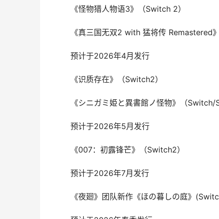
《怪物猎人物语3》（Switch 2）
《真三国无双2 with 猛将传 Remastered》（
预计于2026年4月发行
《识质存在》（Switch2）
《シニガミ姫と異書館ノ怪物》（Switch/Sw
预计于2026年5月发行
《007：初露锋芒》（Switch2）
预计于2026年7月发行
《夜廻》团队新作《ほの暮しの庭》(Switch/S