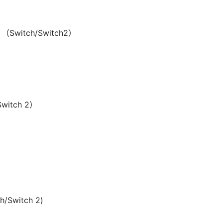
Switch/Switch2）
itch 2）
witch 2)