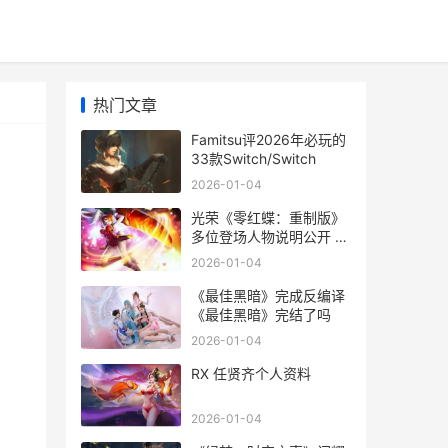
热门文章
Famitsu评2026年必玩的
33款Switch/Switch
2026-01-04
光荣《零红蝶：重制版》
多位登场人物说明公开 零
红蝶结局视频
2026-01-04
《最佳黑暗》完成反编译
《最佳黑暗》完结了吗
2026-01-04
RX 任贤齐个人资料
2026-01-04
》