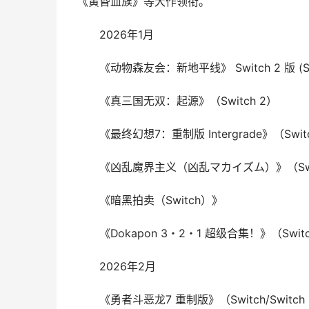
《黄昏血族》等大作领衔。
2026年1月
《动物森友会：新地平线》 Switch 2 版 (Sw
《真三国无双：起源》（Switch 2）
《最终幻想7：重制版 Intergrade》（Swit
《凶乱魔界主义（凶乱マカイズム）》（Switc
《暗黑拍卖（Switch）》
《Dokapon 3・2・1 超级合集！》（Swit
2026年2月
《勇者斗恶龙7 重制版》（Switch/Switch