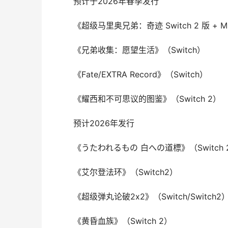
预计于2026年春季发行
《超级马里奥兄弟：奇迹 Switch 2 版 + Minna
《兄弟收集：愿望生活》（Switch）
《Fate/EXTRA Record》（Switch）
《耀西和不可思议的图鉴》（Switch 2）
预计2026年发行
《うたわれるもの 白への道標》（Switch 
《艾尔登法环》（Switch2）
《超级弹丸论破2x2》（Switch/Switch2
《黄昏血族》（Switch 2）