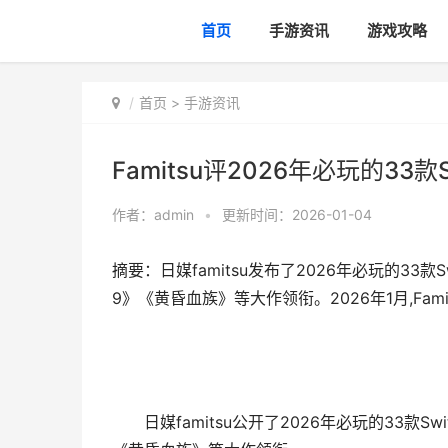
首页
手游资讯
游戏攻略
首页
>
手游资讯
Famitsu评2026年必玩的33款Sw
作者：
admin
•
更新时间：2026-01-04
摘要：日媒famitsu发布了2026年必玩的33款
9》《黄昏血族》等大作领衔。2026年1月,Famitsu
日媒famitsu公开了2026年必玩的33款S