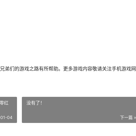
兄弟们的游戏之路有所帮助。更多游戏内容敬请关注手机游戏网
零红
没有了！
-01-04
下一篇 