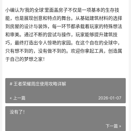
小编认为‘我的全球’里面盖房子不仅是一项基本的生存技
能，也是展现创意和特点的舞台。从基础建筑材料的选择
到房屋的设计与装饰，每一环节都承载着玩家的特殊想法
和审美。通过不断的尝试与操作，玩家能够提升建筑技
巧，最终打造出令人惊艳的家园。在这个自在的全球中，
只有想不到的，没有做不到的。欢迎你拿起工具，创造属
于自己的梦想之家！
# 王者荣耀周庄使用攻略详解
« 上一篇
2026-01-07
没有了！
下一篇 »