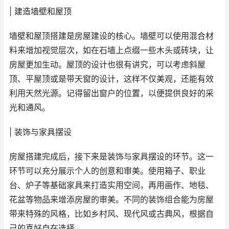
| 建造墙壁和屋顶
墙壁和屋顶搭建是房屋建设的核心。墙壁可以使用混合材
料来增加视觉层次，如在石墙上点缀一些木头或砖块，让
房屋更加生动。屋顶的设计也很有讲究，可以考虑斜屋
顶、平屋顶或是带天窗的设计，这样不仅美观，还能有效
利用天然光源。记得留出窗户的位置，以便提供良好的采
光和通风。
| 装饰与家具摆设
房屋搭建完成后，接下来是装饰与家具摆设的环节。这一
环节可以充分展示个人的创意和审美。使用箱子、职业
台、炉子等基础家具来打造实用空间，再用画作、地毯、
花盆等物品来增添房屋的审美。不同的装饰组合能为房屋
带来特殊的风格，比如乡村风、现代风或古典风，根据自
己的喜好自在选择。