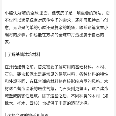
小编认为‘我的全球’里面，建筑房子是一项重要的玩法，它
不仅可以满足玩家对居住空间的需求，还能展现特点与创
意。无论是简单的小屋还是复杂的城堡，跟随这篇文章小
编将的步骤，你也能在方块的全球中打造出属于自己的
家。
| 了解基础建筑材料
在开始建筑之前，首先需要了解可用的基础材料。木材、
石头、砖块和泥土是最常见的建筑材料，各种材料的特性
和外观不同，选择合适的材料将直接影响房屋的风格。木
材适合营造温暖的居住气氛，而石头则更坚固，适合建造
城堡或防御性建筑。除了这些之后，不同种类的木材（如
橡木、桦木、云杉）也提供了丰富的造型选择。
| 选择合适的地形和位置