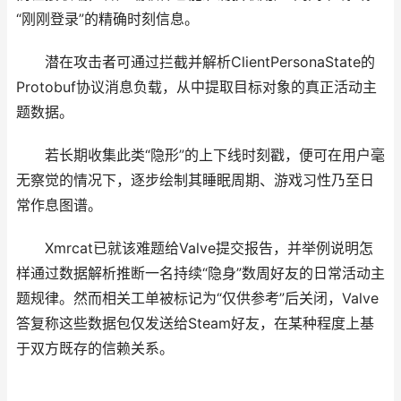
“刚刚登录”的精确时刻信息。
潜在攻击者可通过拦截并解析ClientPersonaState的
Protobuf协议消息负载，从中提取目标对象的真正活动主
题数据。
若长期收集此类“隐形”的上下线时刻戳，便可在用户毫
无察觉的情况下，逐步绘制其睡眠周期、游戏习性乃至日
常作息图谱。
Xmrcat已就该难题给Valve提交报告，并举例说明怎
样通过数据解析推断一名持续“隐身”数周好友的日常活动主
题规律。然而相关工单被标记为“仅供参考”后关闭，Valve
答复称这些数据包仅发送给Steam好友，在某种程度上基
于双方既存的信赖关系。