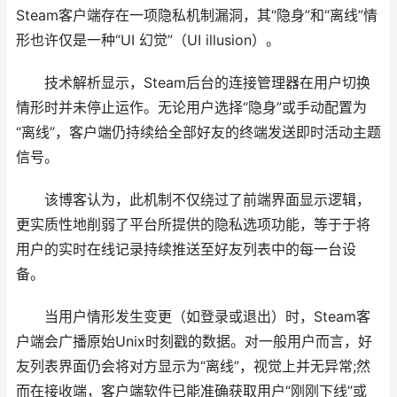
Steam客户端存在一项隐私机制漏洞，其“隐身”和“离线”情
形也许仅是一种“UI 幻觉”（UI illusion）。
技术解析显示，Steam后台的连接管理器在用户切换
情形时并未停止运作。无论用户选择“隐身”或手动配置为
“离线”，客户端仍持续给全部好友的终端发送即时活动主题
信号。
该博客认为，此机制不仅绕过了前端界面显示逻辑，
更实质性地削弱了平台所提供的隐私选项功能，等于于将
用户的实时在线记录持续推送至好友列表中的每一台设
备。
当用户情形发生变更（如登录或退出）时，Steam客
户端会广播原始Unix时刻戳的数据。对一般用户而言，好
友列表界面仍会将对方显示为“离线”，视觉上并无异常;然
而在接收端，客户端软件已能准确获取用户“刚刚下线”或