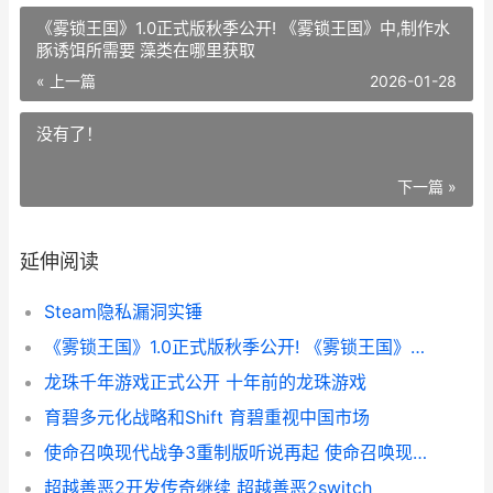
《雾锁王国》1.0正式版秋季公开! 《雾锁王国》中,制作水
豚诱饵所需要 藻类在哪里获取
« 上一篇
2026-01-28
没有了！
下一篇 »
延伸阅读
Steam隐私漏洞实锤
《雾锁王国》1.0正式版秋季公开! 《雾锁王国》中,制作水豚诱饵所需要 藻类在哪里获取
龙珠千年游戏正式公开 十年前的龙珠游戏
育碧多元化战略和Shift 育碧重视中国市场
使命召唤现代战争3重制版听说再起 使命召唤现代战争
超越善恶2开发传奇继续 超越善恶2switch