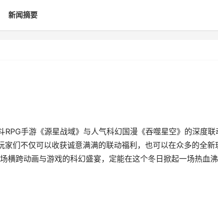
新闻摘要
战斗RPG手游《源星战域》与人气科幻国漫《吞噬星空》的深度联
玩家们不仅可以收获诚意满满的联动福利，也可以在众多的全新
场横跨动画与游戏的科幻盛宴，定能在这个冬日掀起一场热血沸