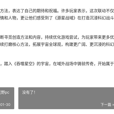
方法，表达了自己的期待和祝福。许多玩家表示，这次联动不仅
情和人物，更让他们感受到了《源星战域》在打造沉浸科幻战斗
断寻觅创造方法和内容，持续优化游戏尝试，为玩家带来更多优
续打磨核心方法，拓展宇宙全球观，构建更广阔、更沉浸的科幻
，踏入《吞噬星空》的宇宙，在域外战场中铸就传奇，开始属于
野pc
没有了！
-01-30
下一篇 