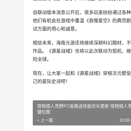
自联动版本消息公开后，很多玩家纷纷通过各种
他们有机会在游戏中重温《吞噬星空》的典范剧
试方面的用心和诚意。
相信未来，海南元游还将继续深耕科幻题材，不
作品。《源星战域》也将以此次联动为契机，继
险全球。
现在，让大家一起和《源星战域》穿梭次元壁垒
己的星际史诗吧！
怪物猎人荒野PC版推送性能优化更新 怪物猎人荒
键位图
« 上一篇
2026