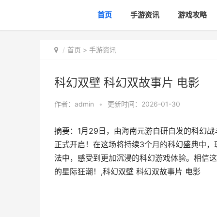
首页
手游资讯
游戏攻略
首页
>
手游资讯
科幻双壁 科幻双故事片 电影
作者：
admin
•
更新时间：2026-01-30
摘要：1月29日，由海南元游自研自发的科幻
正式开启！在这场将持续3个月的科幻盛典中，
法中，感受到更加沉浸的科幻游戏体验。相信这
的星际狂潮！,科幻双壁 科幻双故事片 电影